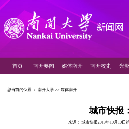
首页
南开要闻
媒体南开
南开校史
光
您当前的位置 ：
南开大学
>>
媒体南开
城市快报
来源： 城市快报2019年10月10日