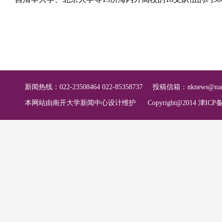
新闻热线：022-23508464 022-85358737
投稿信箱：
nknews@nan
本网站由南开大学新闻中心设计维护
Copyright@2014 津ICP