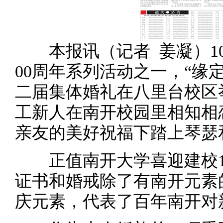
本报讯（记者 姜凝）10
00周年系列活动之一，“缘
二届集体婚礼在八里台校区举
工新人在南开校园里相知相
亲友的美好祝福下踏上琴瑟
正值南开大学喜迎建校10
证书和婚戒除了有南开元素
庆元素，代表了百年南开对