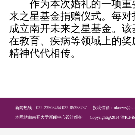
作为本次婚礼的一项重要
来之星基金捐赠仪式。每对报
成立南开未来之星基金。该
在教育、疾病等领域上的奖
精神代代相传。
新闻热线：022-23508464 022-85358737
投稿信箱：
nknews@nan
本网站由南开大学新闻中心设计维护
Copyright@2014 津ICP