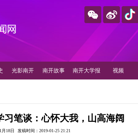
史
光影南开
南开故事
南开大学报
视频
学习笔谈：心怀大我，山高海阔
1月18日
发稿时间：2019-01-25 21:21