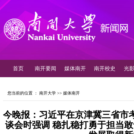
首页
南开要闻
媒体南开
南开校史
光
您当前的位置 ：
南开大学
>>
媒体南开
今晚报：习近平在京津冀三省市
谈会时强调 稳扎稳打勇于担当敢