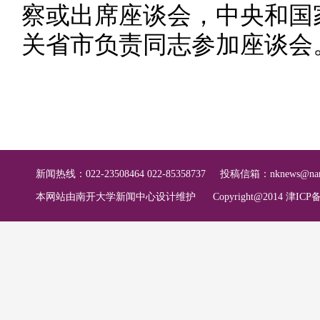
察或出席座谈会，中央和国
关省市负责同志参加座谈会
新闻热线：022-23508464 022-85358737
投稿信箱：
nknews@nan
本网站由南开大学新闻中心设计维护
Copyright@2014 津ICP