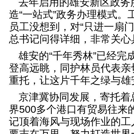
去年启用的雄安新区政务
造“一站式”政务办理模式
员工没想到，对“只进一扇
总书记问得详细，非常关心
雄安的“千年秀林”已经完
登高远眺，同护林员代表亲
重托，让这片千年之绿与雄
京津冀协同发展，寄托着
界500多个港口有贸易往
记顶着海风与现场作业的工
要志在万里，努力打造世界