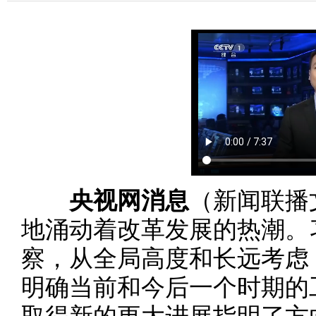
央视网消息
（新闻联播
地涌动着改革发展的热潮。
察，从全局高度和长远考虑
明确当前和今后一个时期的