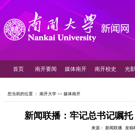
首页
南开要闻
媒体南开
南开校史
光
您当前的位置 ：
南开大学
>>
媒体南开
新闻联播：牢记总书记嘱托
来源： 新闻联播
发稿时间