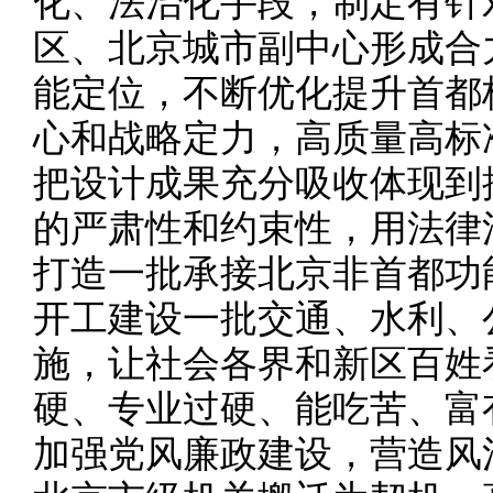
化、法治化手段，制定有针
区、北京城市副中心形成合
能定位，不断优化提升首都
心和战略定力，高质量高标
把设计成果充分吸收体现到
的严肃性和约束性，用法律
打造一批承接北京非首都功
开工建设一批交通、水利、
施，让社会各界和新区百姓
硬、专业过硬、能吃苦、富
加强党风廉政建设，营造风