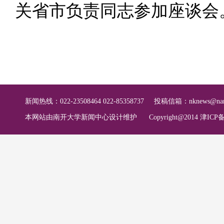
关省市负责同志参加座谈会
新闻热线：022-23508464 022-85358737
投稿信箱：
nknews@nan
本网站由南开大学新闻中心设计维护
Copyright@2014 津ICP