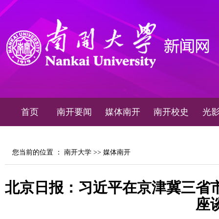
首页
南开要闻
媒体南开
南开校史
光
您当前的位置 ：
南开大学
>>
媒体南开
北京日报：习近平在京津冀三省
座