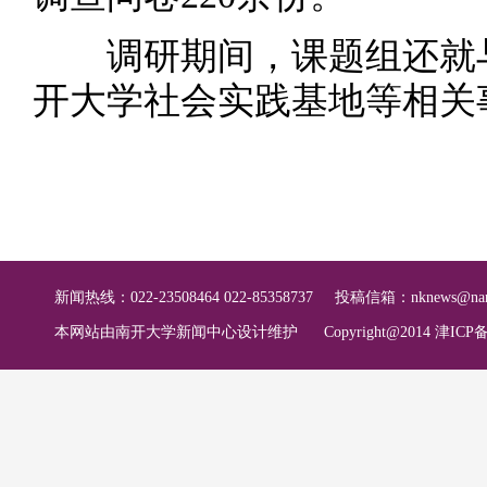
调研期间，课题组还就与
开大学社会实践基地等相关
新闻热线：022-23508464 022-85358737
投稿信箱：
nknews@nan
本网站由南开大学新闻中心设计维护
Copyright@2014 津ICP