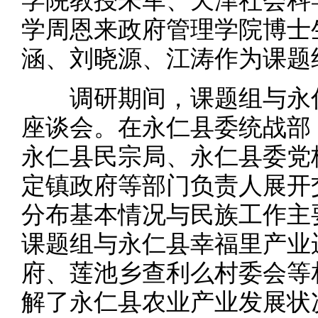
学院教授朱军、天津社会科
学周恩来政府管理学院博士
涵、刘晓源、江涛作为课题
调研期间，课题组与永仁
座谈会。在永仁县委统战部
永仁县民宗局、永仁县委党
定镇政府等部门负责人展开
分布基本情况与民族工作主
课题组与永仁县幸福里产业
府、莲池乡查利么村委会等
解了永仁县农业产业发展状