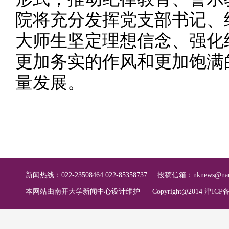
院将充分发挥党支部书记、
大师生坚定理想信念、强化
更加务实的作风和更加饱满
量发展。
新闻热线：022-23508464 022-85358737
投稿信箱：
nknews@nan
本网站由南开大学新闻中心设计维护
Copyright@2014 津ICP