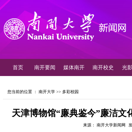
首页
南开要闻
媒体南开
南开校史
光
您当前的位置 ：
南开大学
>>
多彩校园
天津博物馆“廉典鉴今”廉洁文
来源： 南开大学新闻网
发