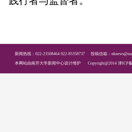
践行者与监督者。
新闻热线：022-23508464 022-85358737
投稿信箱：
nknews@nan
本网站由南开大学新闻中心设计维护
Copyright@2014 津ICP