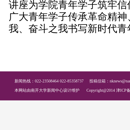
讲座为学院青年学子筑牢信
广大青年学子传承革命精神
我、奋斗之我书写新时代青
新闻热线：022-23508464 022-85358737
投稿信箱：
nknews@nan
本网站由南开大学新闻中心设计维护
Copyright@2014 津ICP