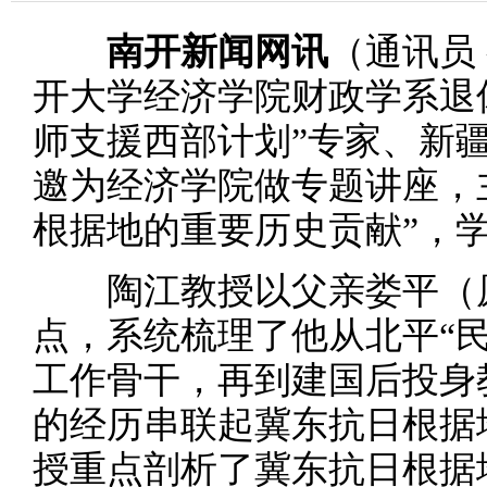
南开新闻网讯
（通讯员
开大学经济学院财政学系退
师支援西部计划
”专家、新
邀为经济学院做专题讲座，
根据地的重要历史贡献”，学
陶江教授以父亲娄平（原
点，系统梳理了他从北平“
工作骨干，再到建国后投身
的经历串联起冀东抗日根据
授重点剖析了冀东抗日根据