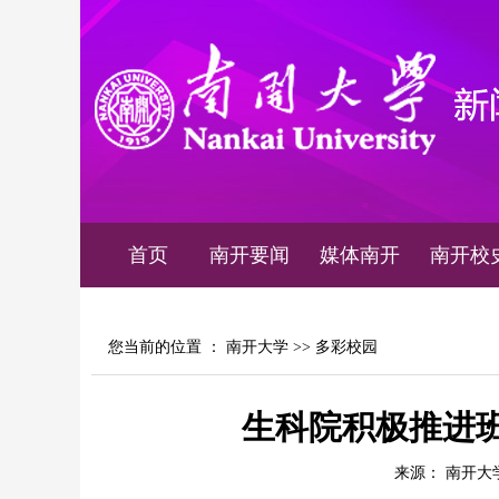
首页
南开要闻
媒体南开
南开校
您当前的位置 ：
南开大学
>>
多彩校园
生科院积极推进
来源： 南开大