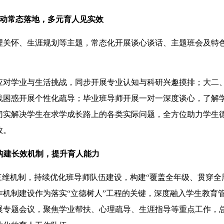
常态落地，多元育人见实效
关怀、生涯规划等主题，常态化开展谈心谈话、主题班会及特
对学业与生活挑战，同步开展专业认知与科研兴趣摸排；大二
践困惑开展个性化疏导；毕业班导师开展一对一深度谈心，了解
切实解决学生在求学成长路上的各类实际问题，全方位助力学生
效。
长效机制，提升育人能力
维机制，持续优化班导师队伍建设，构建“覆盖全年级、贯穿全
机制建设作为落实“立德树人”工程的关键，深度融入学生教育
展专题会议，聚焦学业帮扶、心理疏导、生涯指导等重点工作，