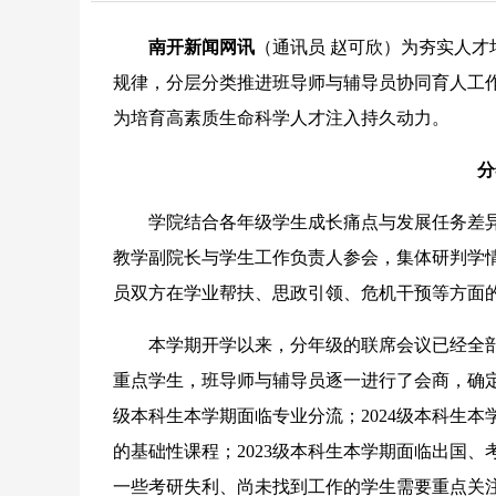
南开新闻网讯
（通讯员 赵可欣）为夯实人
规律，分层分类推进班导师与辅导员协同育人工作
为培育高素质生命科学人才注入持久动力。
分年
学院结合各年级学生成长痛点与发展任务差异
教学副院长与学生工作负责人参会，集体研判学
员双方在学业帮扶、思政引领、危机干预等方面
本学期开学以来，分年级的联席会议已经全部
重点学生，班导师与辅导员逐一进行了会商，确定
级本科生本学期面临专业分流；2024级本科生
的基础性课程；2023级本科生本学期面临出国、
一些考研失利、尚未找到工作的学生需要重点关