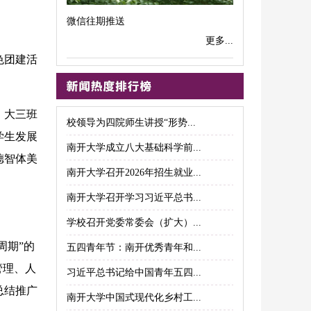
微信往期推送
更多...
色团建活
、大三班
校领导为四院师生讲授“形势...
学生发展
南开大学成立八大基础科学前...
德智体美
南开大学召开2026年招生就业...
南开大学召开学习习近平总书...
学校召开党委常委会（扩大）...
周期”的
五四青年节：南开优秀青年和...
管理、人
习近平总书记给中国青年五四...
总结推广
南开大学中国式现代化乡村工...