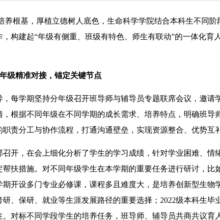
才培养根基，厚植立德树人底色，生命科学学院结合本科生不同阶
，构建起“年级有侧重、班级有特色、师生有联动”的一体化育
级精准对接，锚定关键节点
，每学期坚持分年级召开班导师与辅导员专题联席会议，邀请
情，根据不同年级在不同学期的成长需求、培养特点，明确班导
的职责分工与协作流程，打通沟通壁垒，实现资源整合、优势互
召开，在会上细化分析了学生的学习成绩，针对学业困难、情
帮扶措施。对不同年级学生在本学期的重要任务进行研讨，比如：
本学期开设多门专业必修课，课程多且难度大，是培养创新型生物
考研、保研、就业等生涯发展路径的重要选择；2022级本科生毕
注。对标不同学段学生的培养任务，班导师、辅导员共商共议育