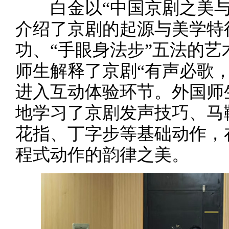
白金以“中国京剧之美与
介绍了京剧的起源与美学特
功、“手眼身法步”五法的
师生解释了京剧“有声必歌
进入互动体验环节。外国师
地学习了京剧发声技巧、马
花指、丁字步等基础动作，
程式动作的韵律之美。