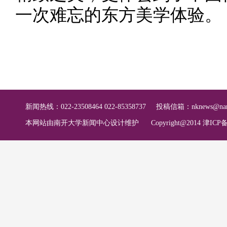
一次难忘的东方美学体验。
新闻热线：022-23508464 022-85358737
投稿信箱：
nknews@nan
本网站由南开大学新闻中心设计维护
Copyright@2014 津ICP