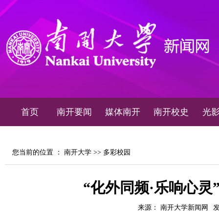
首页
南开要闻
媒体南开
南开校史
光
您当前的位置 ：
南开大学
>>
多彩校园
“化外同频·乐响心灵
来源： 南开大学新闻网
发