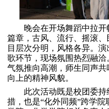
晚会在开场舞蹈中拉开帷
篇章，古风、流行、摇滚、
目层次分明，风格各异。演
歌环节，现场氛围热烈融洽
气氛推向高潮，师生同声共
向上的精神风貌。
此次活动既是校团委持续
措，也是“化外同频”跨学