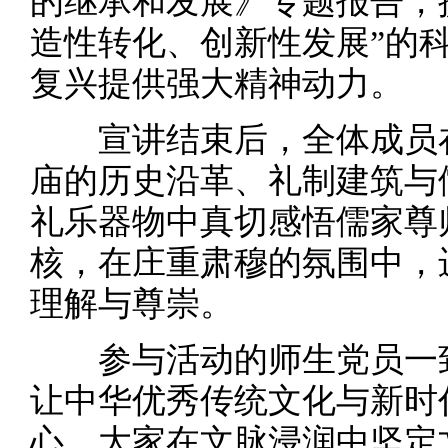
的继承和发展》专题报告，
造性转化、创新性发展”的
复兴提供强大精神动力。
宣讲结束后，全体成员在
庙的历史沿革、礼制建筑与
礼乐器物中真切感悟儒家尊
核，在庄重肃穆的氛围中，
理解与尊崇。
参与活动的师生党员一致
让中华优秀传统文化与新时
心。大家在文脉浸润中坚定