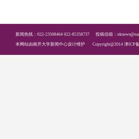
新闻热线：022-23508464 022-85358737
投稿信箱：
nknews@nan
本网站由南开大学新闻中心设计维护
Copyright@2014 津ICP