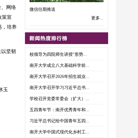
全、网络
微信往期推送
政策宣
更多...
惑，培养
生以坚韧
校领导为四院师生讲授“形势...
南开大学成立八大基础科学前...
南开大学召开2026年招生就业...
南开大学召开学习习近平总书...
冰玉
学校召开党委常委会（扩大）...
五四青年节：南开优秀青年和...
习近平总书记给中国青年五四...
南开大学中国式现代化乡村工...