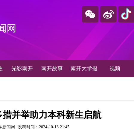
史
光影南开
南开故事
南开大学报
视频
多措并举助力本科新生启航
学新闻网
发稿时间：2024-10-13 21:45