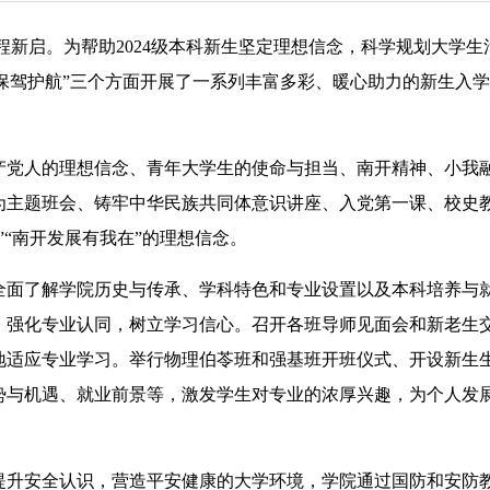
程新启。为帮助2024级本科新生坚定理想信念，科学规划大学生
“保驾护航”三个方面开展了一系列丰富多彩、暖心助力的新生入
党人的理想信念、青年大学生的使命与担当、南开精神、小我
为主题班会、铸牢中华民族共同体意识讲座、入党第一课、校史
”“南开发展有我在”的理想信念。
面了解学院历史与传承、学科特色和专业设置以及本科培养与
，强化专业认同，树立学习信心。召开各班导师见面会和新老生
地适应专业学习。举行物理伯苓班和强基班开班仪式、开设新生
势与机遇、就业前景等，激发学生对专业的浓厚兴趣，为个人发
升安全认识，营造平安健康的大学环境，学院通过国防和安防