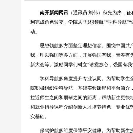
南开新闻网讯
（通讯员 刘伟）秋光为序，征
利完成角色转变，学院从“思想领航”“学科导航”
动。
思想领航多方面坚定理想信念。围绕中国共产
我、理以强国等多方面，开展强国有我、青春有
新大会等。激励同学们树立“请党放心，强国有我
学科导航多角度提升专业认同。为帮助学生全
院积极组织学科导航、基础实验课程和平台简介
拉近师生之间和朋辈之间的距离，帮助新生更快
和就业指导课程介绍创新人才培养特色、专业优
实基础。
保驾护航多维度保障平安健康。为帮助新生提