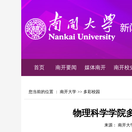
首页
南开要闻
媒体南开
南开校
您当前的位置 ：
南开大学
>>
多彩校园
物理科学学院
来源： 南开大