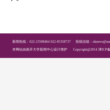
新闻热线：022-23508464 022-85358737
投稿信箱：
nknews@nan
本网站由南开大学新闻中心设计维护
Copyright@2014 津ICP