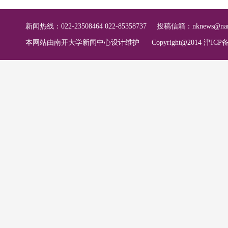
新闻热线：022-23508464 022-85358737
投稿信箱：
nknews@nan
本网站由南开大学新闻中心设计维护
Copyright@2014 津ICP