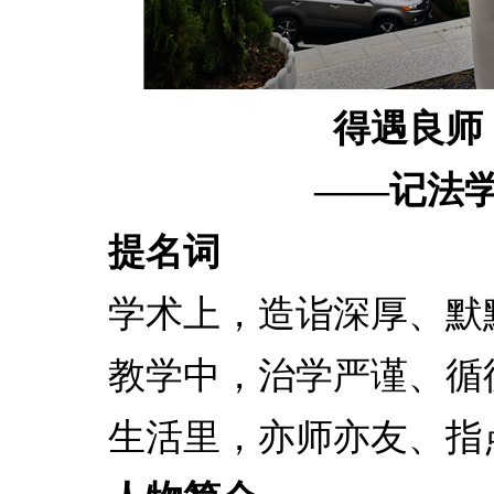
得遇良师
——记法
提名词
学术上，造诣深厚、默
教学中，治学严谨、循
生活里，亦师亦友、指