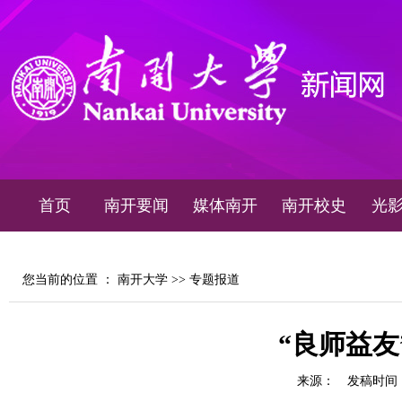
首页
南开要闻
媒体南开
南开校史
光
您当前的位置 ：
南开大学
>>
专题报道
“良师益友
来源：
发稿时间：20