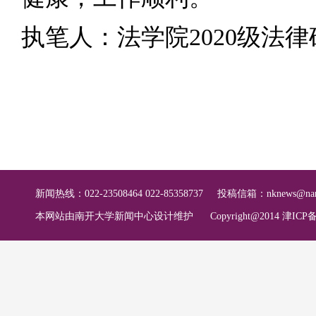
执笔人：法学院2020级法
新闻热线：022-23508464 022-85358737
投稿信箱：
nknews@nan
本网站由南开大学新闻中心设计维护
Copyright@2014 津ICP