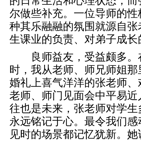
的日常生活和心理状态，而
尔做些补充。一位导师的性
种其乐融融的氛围就源自张
生课业的负责、对弟子成长
良师益友，受益颇多。在
时，我从老师、师兄师姐那
婚礼上喜气洋洋的张老师、
老师、师门见面会中平易近
往也是未来，张老师对学生
永远铭记于心。最令我们感
见时的场景都记忆犹新。她