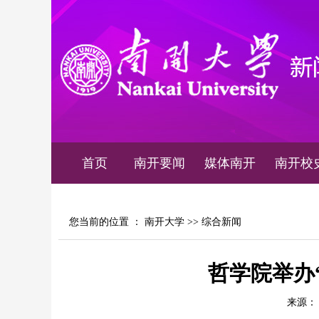
首页
南开要闻
媒体南开
南开校
您当前的位置 ：
南开大学
>>
综合新闻
哲学院举办
来源