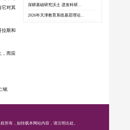
深耕基础研究沃土 迸发科研...
当它对其
2026年天津教育系统基层理论...
哥拉斯和
上，而应
仁铭
版权所有，如转载本网站内容，请注明出处。