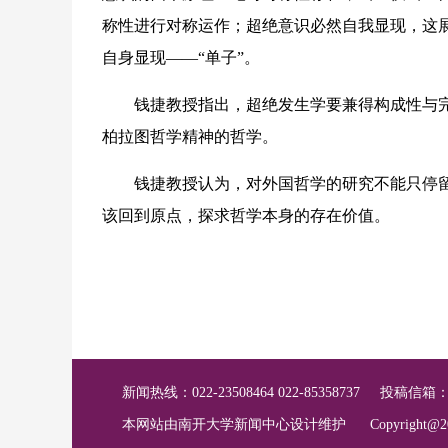
称性进行对称运作；超绝意识必然自我显现，这
自身显现——“单子”。
钱捷教授指出，超绝发生学要兼得构成性与完
柏拉图哲学精神的哲学。
钱捷教授认为，对外国哲学的研究不能只停留
该回到原点，探求哲学本身的存在价值。
新闻热线：022-23508464 022-85358737
投稿信箱
本网站由南开大学新闻中心设计维护
Copyright@