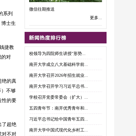
微信往期推送
的系列
更多...
、博士生
。钱捷教
校领导为四院师生讲授“形势...
识的对
南开大学成立八大基础科学前...
南开大学召开2026年招生就业...
超绝的真
南开大学召开学习习近平总书...
等）不够
学校召开党委常委会（扩大）...
造性的要
五四青年节：南开优秀青年和...
习近平总书记给中国青年五四...
出了超绝
南开大学中国式现代化乡村工...
求对不对