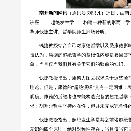
南开新闻网讯
（通讯员 刘思凡）近日，由
讲座——“超绝发生学——构建一种新的形而上学
导师钱捷主讲。哲学院师生到场聆听。
钱捷教授结合自己对康德哲学以及受康德影响的哲学形
授认为，康德的超绝哲学的基础性内容是要回答“
象，当且仅当我们具有关于它们的验前的知识。
钱捷教授指出，康德力图去探求关于这些验前
理论。但是，康德的“超绝演绎”具有一定困难：
明确。康德的后继者也未能构造完备的超绝哲学
求；胡塞尔哲学坚持内在性，但并未完成完备性
钱捷教授指出，超绝发生学是其之前诸超绝哲
意识的四个原理：绝对对称性存在，当且仅当它