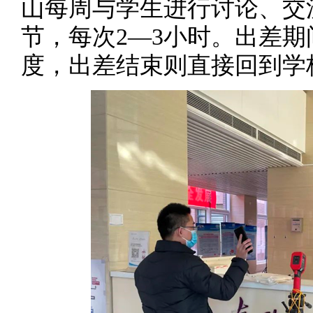
山每周与学生进行讨论、交
节，每次2—3小时。出差
度，出差结束则直接回到学