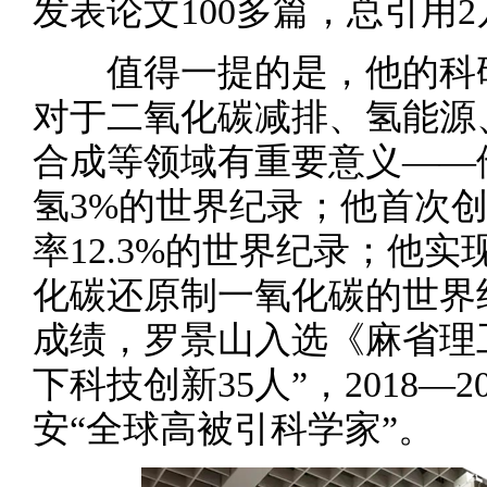
发表论文100多篇，总引用2
值得一提的是，他的科研
对于二氧化碳减排、氢能源
合成等领域有重要意义——
氢3%的世界纪录；他首次
率12.3%的世界纪录；他实
化碳还原制一氧化碳的世界
成绩，罗景山入选《麻省理工
下科技创新35人”，2018—
安“全球高被引科学家”。