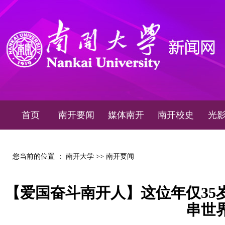
首页
南开要闻
媒体南开
南开校史
光
您当前的位置 ：
南开大学
>>
南开要闻
【爱国奋斗南开人】这位年仅35
串世