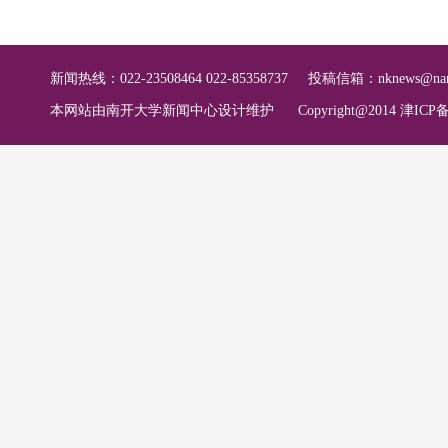
新闻热线：022-23508464 022-85358737
投稿信箱：
nknews@nan
本网站由南开大学新闻中心设计维护
Copyright@2014 津ICP