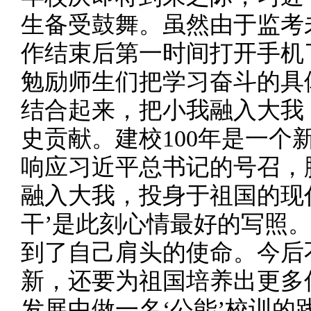
生备受鼓舞。虽然由于监考
作结束后第一时间打开手机
勉励师生们把学习奋斗的具
结合起来，把小我融入大我
史贡献。建校100年是一个
响应习近平总书记的号召，
融入大我，投身于祖国的现
干’是此刻心情最好的写照
到了自己肩头的使命。今后
新，还要为祖国培养出更多
发展中做一名‘公能’校训的