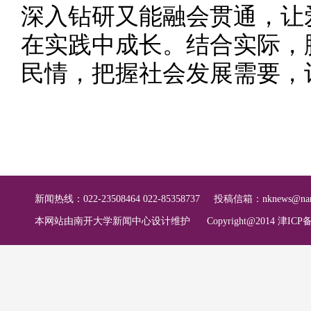
深入钻研又能融会贯通，让
在实践中成长。结合实际，
民情，把握社会发展需要，
新闻热线：022-23508464 022-85358737
投稿信箱：
nknews@nan
本网站由南开大学新闻中心设计维护
Copyright@2014 津ICP