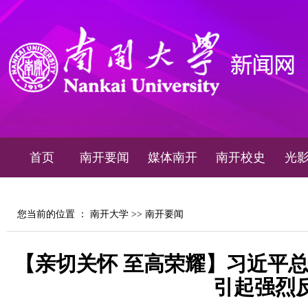
首页
南开要闻
媒体南开
南开校史
光
您当前的位置 ：
南开大学
>>
南开要闻
【亲切关怀 至高荣耀】习近平
引起强烈