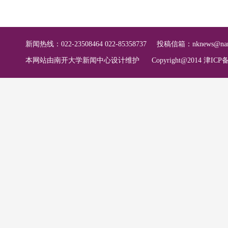
新闻热线：022-23508464 022-85358737
投稿信箱：
nknews@nan
本网站由南开大学新闻中心设计维护
Copyright@2014 津ICP