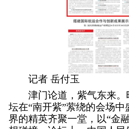
记者 岳付玉
津门论道，紫气东来。昨天
坛在“南开紫”萦绕的会场
界的精英齐聚一堂，以“金融