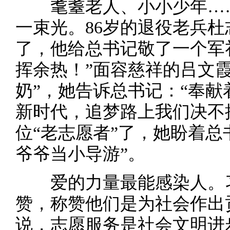
耄耋老人、小小少年……
一束光。86岁的退役老兵
了，他给总书记敬了一个军
挥余热！”面容慈祥的吕文
奶”，她告诉总书记：“奉
新时代，追梦路上我们决不
位“老志愿者”了，她盼着总
爷爷当小导游”。
爱的力量最能感染人。习
赞，称赞他们是为社会作出
说，志愿服务是社会文明进