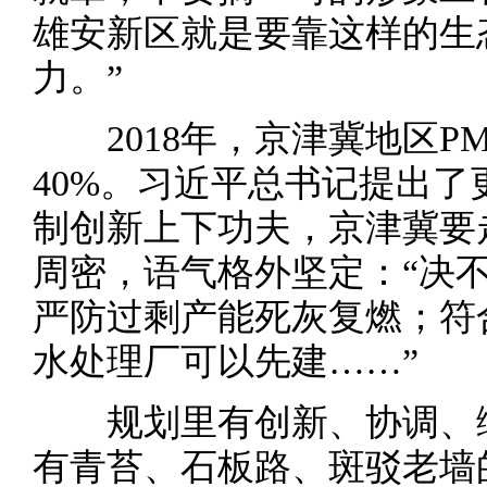
雄安新区就是要靠这样的生
力。”
2018年，京津冀地区PM2
40%。习近平总书记提出了
制创新上下功夫，京津冀要
周密，语气格外坚定：“决
严防过剩产能死灰复燃；符
水处理厂可以先建……”
规划里有创新、协调、绿
有青苔、石板路、斑驳老墙