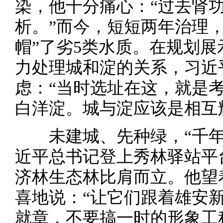
染，他十分痛心：“过去肾
析。”而今，短短两年治理
帽”了劣5类水质。在规划
力处理城和淀的关系，习近
虑：“当时选址在这，就是
白洋淀。城与淀应该是相互
未建城、先种绿，“千年大
近平总书记登上秀林驿站平
济林生态林比肩而立。他望
喜地说：“让它们跟着雄安
就章，不要搞一时的形象工