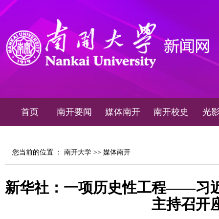
首页
南开要闻
媒体南开
南开校史
光
您当前的位置 ：
南开大学
>>
媒体南开
新华社：一项历史性工程——习
主持召开