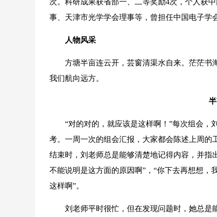
次。科研成果获省部一、二等奖励4次，个人获中
事、天津市光学学会理事等，曾担任中国电子学
人物风采
方塘半亩连云开，芸窗清渠水自来。茫茫书海
我们航向远方。
半
“对的对的，就应该是这样啊！”每次组会，刘
考。一周一次的组会汇报，大家都会陈述上周的工
结束时，刘老师总是能够清楚地记得内容，并指
不能说明是这方面的原因啊”，“你下去再想想，
这样啊”。
刘老师平时很忙，但在发现问题时，她总是能够