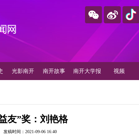
史
光影南开
南开故事
南开大学报
视频
师益友”奖：刘艳格
：
发稿时间：2021-09-06 16:40