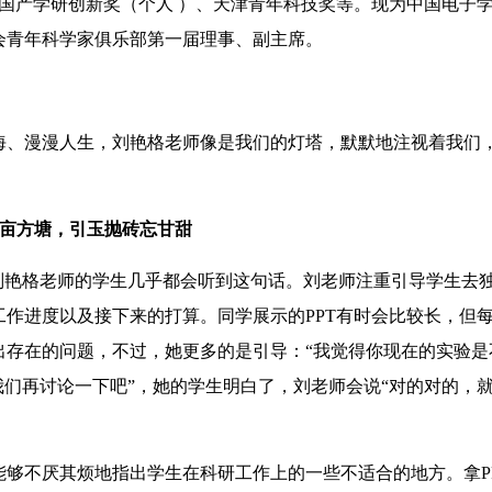
国产学研创新奖（个人 ）、天津青年科技奖等。现为中国电子
会青年科学家俱乐部第一届理事、副主席。
、漫漫人生，刘艳格老师像是我们的灯塔，默默地注视着我们
亩方塘，引玉抛砖忘甘甜
艳格老师的学生几乎都会听到这句话。刘老师注重引导学生去
作进度以及接下来的打算。同学展示的PPT有时会比较长，但
出存在的问题，不过，她更多的是引导：“我觉得你现在的实验是
我们再讨论一下吧”，她的学生明白了，刘老师会说“对的对的，
不厌其烦地指出学生在科研工作上的一些不适合的地方。拿P