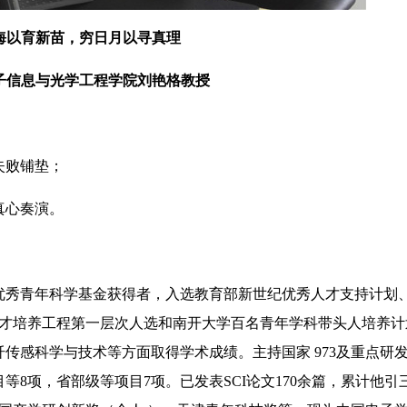
海以育新苗，穷日月以寻真理
子信息与光学工程学院刘艳格教授
失败铺垫；
真心奏演。
秀青年科学基金获得者，入选教育部新世纪优秀人才支持计划
人才培养工程第一层次人选和南开大学百名青年学科带头人培养计
传感科学与技术等方面取得学术成绩。主持国家 973及重点研
8项，省部级等项目7项。已发表SCI论文170余篇，累计他引