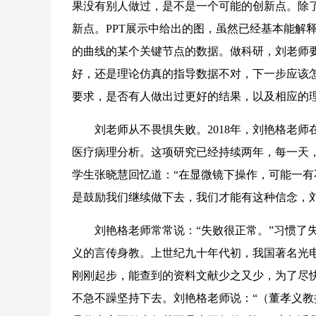
果没有别人做过，是不是一个可能的创新点。除
新点。PPT展示中给出的图，虽然已经基本能解
的曲线的某个关键节点的数据。做科研，刘老师
好，还是理论仿真的指导数据不对，下一步应该
要求，是否有人做出过更好的结果，以及相应的
刘老师从不畏惧失败。2018年，刘艳格老师
医疗病理分析。这项研究已经持续两年，每一天
学生张晓慧回忆道：“在显微镜下操作，可能一
是鼓励我们继续做下去，我们才能有这种信念，刘
刘艳格老师常常说：“失败很正常。”习惯了失
义的言传身教。上世纪九十年代初，我国著名光
刚刚起步，能查到的资料文献少之又少，为了尽
不急不躁坚持下去。刘艳格老师说：“（董孝义