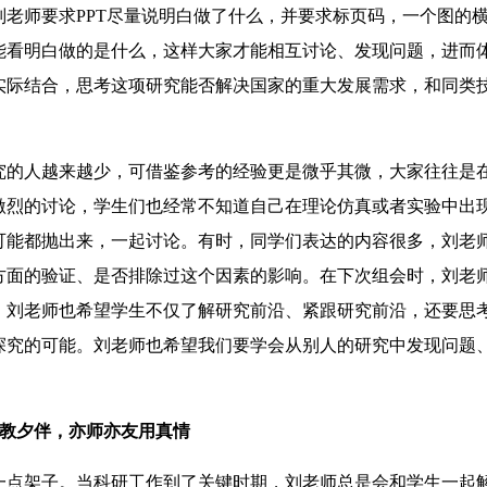
老师要求PPT尽量说明白做了什么，并要求标页码，一个图的
能看明白做的是什么，这样大家才能相互讨论、发现问题，进而
实际结合，思考这项研究能否解决国家的重大发展需求，和同类
的人越来越少，可借鉴参考的经验更是微乎其微，大家往往是
激烈的讨论，学生们也经常不知道自己在理论仿真或者实验中出
可能都抛出来，一起讨论。有时，同学们表达的内容很多，刘老
方面的验证、是否排除过这个因素的影响。在下次组会时，刘老
，刘老师也希望学生不仅了解研究前沿、紧跟研究前沿，还要思
探究的可能。刘老师也希望我们要学会从别人的研究中发现问题
教夕伴，亦师亦友用真情
点架子。当科研工作到了关键时期，刘老师总是会和学生一起