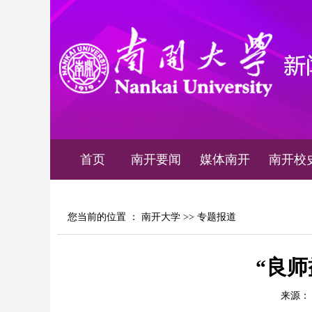
首页
南开要闻
媒体南开
南开校
您当前的位置 ：
南开大学
>>
专题报道
“良
来源