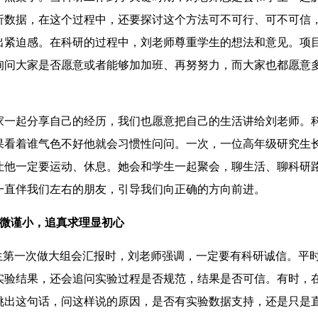
析数据，在这个过程中，还要探讨这个方法可不可行、可不可信
出紧迫感。在科研的过程中，刘老师尊重学生的想法和意见。项
询问大家是否愿意或者能够加加班、再努努力，而大家也都愿意
一起分享自己的经历，我们也愿意把自己的生活讲给刘老师。
果看着谁气色不好他就会习惯性问问。一次，一位高年级研究生
让他一定要运动、休息。她会和学生一起聚会，聊生活、聊科研
一直伴我们左右的朋友，引导我们向正确的方向前进。
微谨小，追真求理显初心
第一次做大组会汇报时，刘老师强调，一定要有科研诚信。平
实验结果，还会追问实验过程是否规范，结果是否可信。有时，
挑出这句话，问这样说的原因，是否有实验数据支持，还是只是