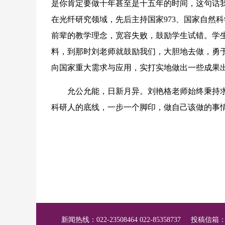
是你肯定要做十年甚至是十五年的时间，这句话
在光纤研究领域，先后主持国家973、国家自然
前辈的教学理念，宽容失败，鼓励学生试错。学
料，到那时刘老师就鼓励我们，大胆地去做，勇于
向国家重大需求与应用，实打实地做出一些成果
允公允能，日新月异。刘艳格老师始终秉持求
科研人的底线，一步一个脚印，做自己该做的事
新闻热线：022-23508464 022-85358737
投稿信箱