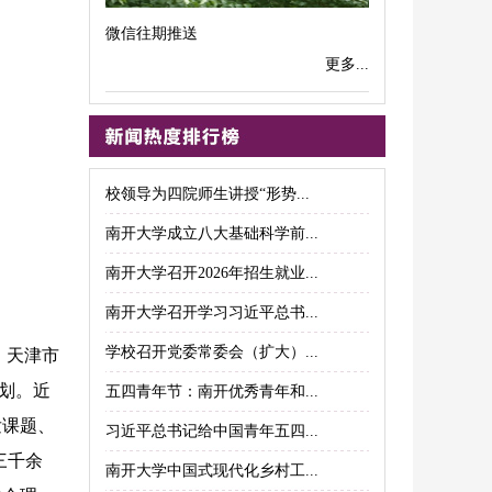
微信往期推送
更多...
校领导为四院师生讲授“形势...
南开大学成立八大基础科学前...
南开大学召开2026年招生就业...
南开大学召开学习习近平总书...
学校召开党委常委会（扩大）...
、天津市
划。近
五四青年节：南开优秀青年和...
发课题、
习近平总书记给中国青年五四...
三千余
南开大学中国式现代化乡村工...