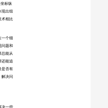
横坐标纵
体现出组
技术相比
在一个细
现问题和
师总能从
师还能追
考是否有
、解决问
解决一些