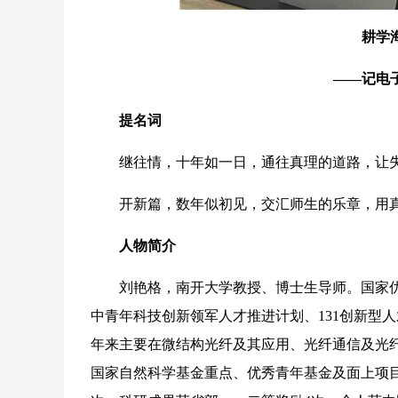
耕学
——记电
提名词
继往情，十年如一日，通往真理的道路，让
开新篇，数年似初见，交汇师生的乐章，用
人物简介
刘艳格，南开大学教授、博士生导师。国家优
中青年科技创新领军人才推进计划、131创新型
年来主要在微结构光纤及其应用、光纤通信及光纤
国家自然科学基金重点、优秀青年基金及面上项目等