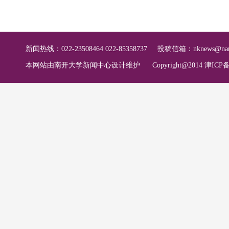
新闻热线：022-23508464 022-85358737
投稿信箱：
nknews@nan
本网站由南开大学新闻中心设计维护
Copyright@2014 津ICP