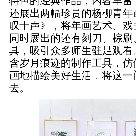
特色的经典作品，内容丰富
还展出两幅珍贵的杨柳青年
叹十声》，将年画艺术、戏
同时展出的还有刻刀、棕刷
具，吸引众多师生驻足观看
含岁月痕迹的制作工具，仿
画地描绘美好生活，将这一
去。