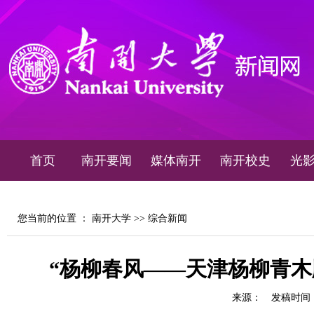
首页
南开要闻
媒体南开
南开校史
光
您当前的位置 ：
南开大学
>>
综合新闻
“杨柳春风——天津杨柳青木
来源：
发稿时间：20