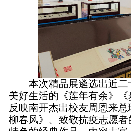
本次精品展遴选出近二十
美好生活的《莲年有余》《
反映南开杰出校友周恩来总
柳春风》、致敬抗疫志愿者