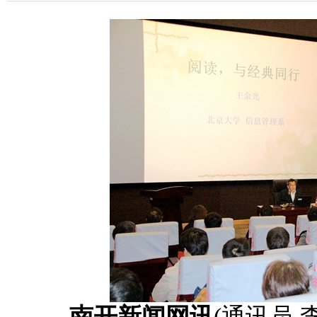
南开新闻网讯
(通讯员 