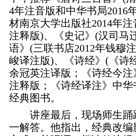
4年注音版和中华书局2016
材南京大学出版社2014年注
注释版)、《史记》(汉司马迁
语》(三联书店2012年钱穆
峻译注版)、《诗经》(《诗
余冠英注译版；《诗经今注》
注释版；《诗经译注》中华书
经典图书。
讲座最后，现场师生踊跃
一解答。他指出，经典改编