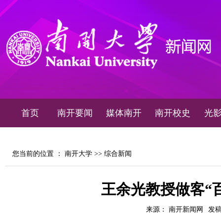
首页
南开要闻
媒体南开
南开校史
光
您当前的位置 ：
南开大学
>>
综合新闻
王余光教授做客“
来源： 南开新闻网
发稿时