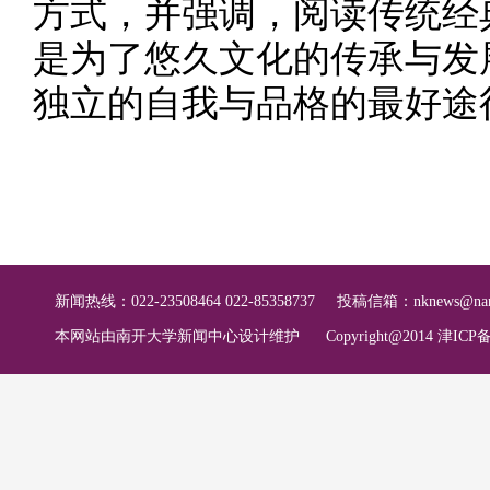
方式，并强调，阅读传统经
是为了悠久文化的传承与发
独立的自我与品格的最好途
新闻热线：022-23508464 022-85358737
投稿信箱：
nknews@nan
本网站由南开大学新闻中心设计维护
Copyright@2014 津ICP