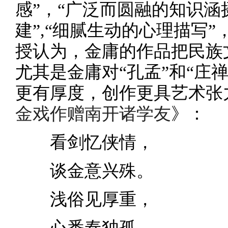
感”，“广泛而圆融的知识涵摄
建”,“细腻生动的心理描写”
授认为，金庸的作品把民族
尤其是金庸对“孔孟”和“庄
更有厚度，创作更具艺术张
金戏作赠南开诸学友
》：
看剑忆侠情，
谈金意兴殊。
浅俗见厚重，
心番奉独孤。