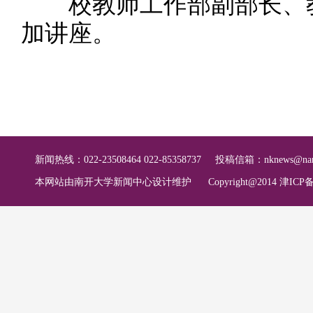
校教师工作部副部长、教
加讲座。
新闻热线：022-23508464 022-85358737
投稿信箱：
nknews@nan
本网站由南开大学新闻中心设计维护
Copyright@2014 津ICP