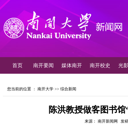
首页
南开要闻
媒体南开
南开校史
光
您当前的位置 ：
南开大学
>>
综合新闻
陈洪教授做客图书馆“
来源： 南开新闻网
发稿时