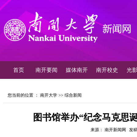
首页
南开要闻
媒体南开
南开校史
光
您当前的位置 ：
南开大学
>>
综合新闻
图书馆举办“纪念马克思诞
来源： 南开新闻网
发稿时