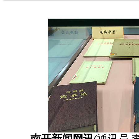
南开新闻网讯
(通讯员 