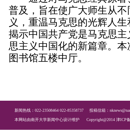
普及，旨在使广大师生从不
义，重温马克思的光辉人生
揭示中国共产党是马克思主
思主义中国化的新篇章。本
图书馆五楼中厅。
新闻热线：022-23508464 022-85358737
投稿信箱：
nknews@nan
本网站由南开大学新闻中心设计维护
Copyright@2014 津ICP