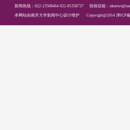
新闻热线：022-23508464 022-85358737
投稿信箱：
nknews@nan
本网站由南开大学新闻中心设计维护
Copyright@2014 津ICP