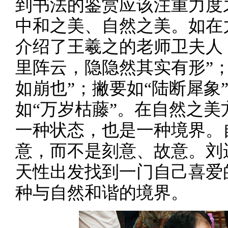
到书法的鉴赏应该注重力度
中和之美、自然之美。如在
介绍了王羲之的老师卫夫人
里阵云，隐隐然其实有形”
如崩也”；撇要如“陆断犀象
如“万岁枯藤”。在自然之
一种状态，也是一种境界。
意，而不是刻意、故意。刘
天性出发找到一门自己喜爱
种与自然和谐的境界。