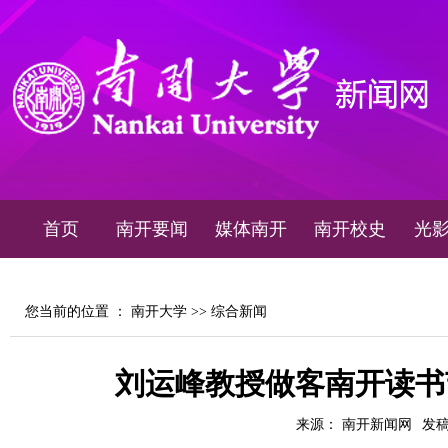
首页
南开要闻
媒体南开
南开校史
光
您当前的位置 ：
南开大学
>>
综合新闻
刘运峰教授做客南开读书
来源： 南开新闻网
发稿时