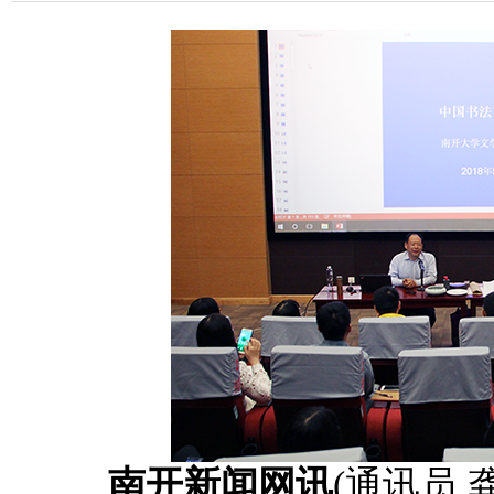
南开新闻网讯
(通讯员 