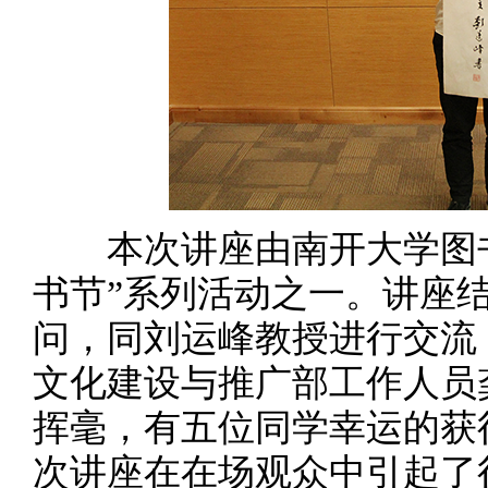
本次讲座由南开大学图书
书节”系列活动之一。讲座
问，同刘运峰教授进行交流
文化建设与推广部工作人员
挥毫，有五位同学幸运的获
次讲座在在场观众中引起了