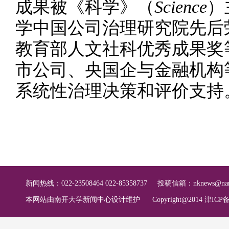
成果被《科学》（
Science
）
学中国公司治理研究院先后
教育部人文社科优秀成果奖
市公司、央国企与金融机构
系统性治理决策和评价支持
新闻热线：022-23508464 022-85358737
投稿信箱：
nknews@nan
本网站由南开大学新闻中心设计维护
Copyright@2014 津ICP