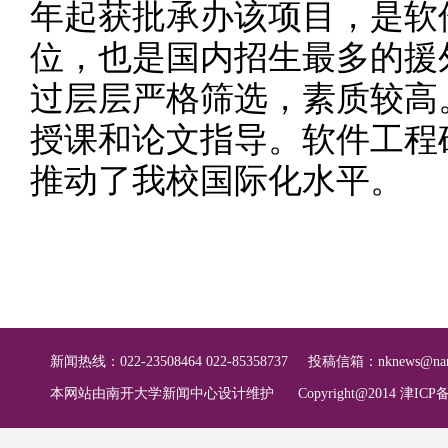
年起获批承办该项目，是软
位，也是国内招生最多的援
过层层严格筛选，素质较高
授课和论文指导。软件工程
推动了我校国际化水平。
新闻热线：022-23508464 022-85358737
投稿信箱：
nknews@nan
本网站由南开大学新闻中心设计维护
Copyright@2014 津ICP