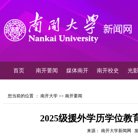
首页
南开要闻
媒体南开
南开校史
光
您当前的位置 ：
南开大学
>>
南开要闻
2025级援外学历学位
来源： 南开大学新闻网
发