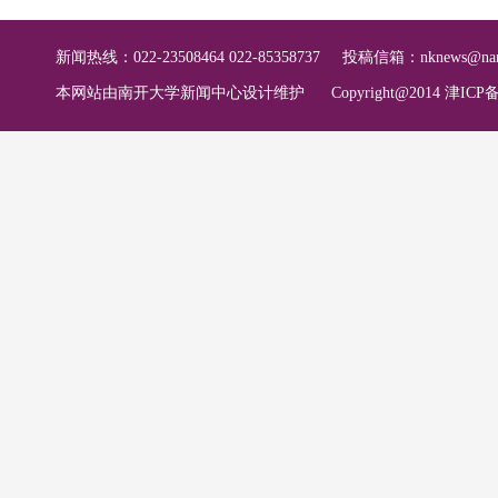
新闻热线：022-23508464 022-85358737
投稿信箱：
nknews@nan
本网站由南开大学新闻中心设计维护
Copyright@2014 津ICP