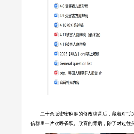
二十余版密密麻麻的修改稿背后，藏着对“完美
信群里一片欢呼雀跃。欣喜的背后，除了对过往