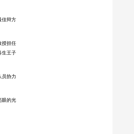
最佳辩方
教授担任
科生王子
队员协力
亮眼的光