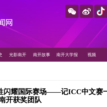
史
光影南开
南开故事
南开大学报
视频
性闪耀国际赛场——记ICC中文赛
南开获奖团队