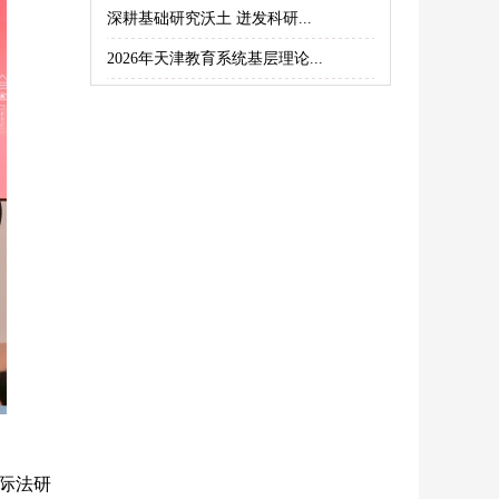
深耕基础研究沃土 迸发科研...
2026年天津教育系统基层理论...
际法研