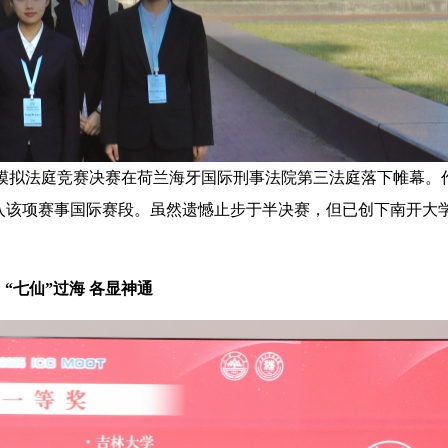
中文模拟法庭竞赛决赛在荷兰海牙国际刑事法院第三法庭落下帷幕。
入该项赛事国际赛段。虽然遗憾止步于半决赛，但已创下南开大
“七仙”过海 各显神通