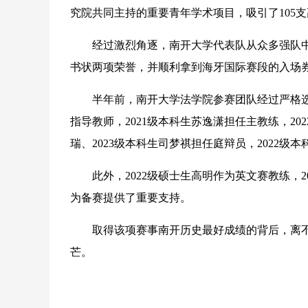
究院共同主持的重要青年学术项目，吸引了105
经过激烈角逐，南开大学代表队从众多强队中
书状两项荣誉，并顺利拿到海牙国际赛段的入场
半年前，南开大学法学院参赛团队经过严格选
指导教师，2021级本科生苏逸潇担任主教练，20
瑞、2023级本科生司梦祺担任庭辩员，2022级
此外，2022级硕士生高明作为英文赛教练，2
为备赛提供了重要支持。
取得该项赛事南开历史最好成绩的背后，离不
芒。