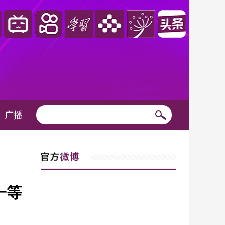
广播
一等