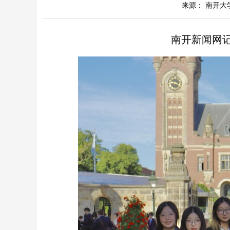
来源： 南开大
南开新闻网记