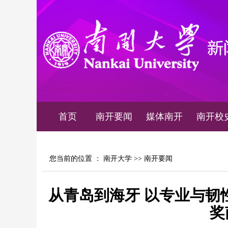
首页
南开要闻
媒体南开
南开校
您当前的位置 ：
南开大学
>>
南开要闻
从青岛到海牙 以专业与韧
奖