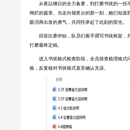
从夜以继日的全力备赛，到打磨书状的一丝不
绚烂的篇章。当走向领奖台的那一刻，她们知道
眼泪再出发的勇气，共同托举起了此刻的荣光。
回首比赛伊始，队员们着手撰写书状框架，并
打磨最终定稿。
进入书状格式检查阶段，全员筛查梳理格式问
验，反复核对书状格式直至确认无误。