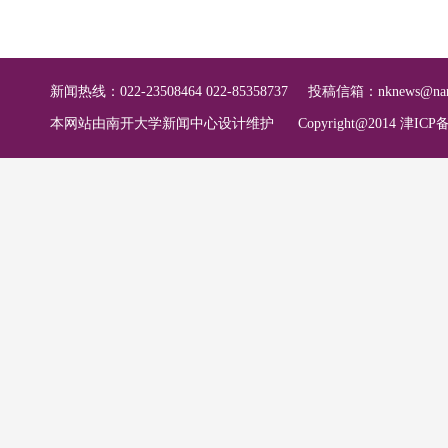
新闻热线：022-23508464 022-85358737
投稿信箱：
nknews@nan
本网站由南开大学新闻中心设计维护
Copyright@2014 津ICP