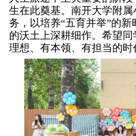
生在此奠基。南开大学附属
务，以培养
“
五育并举
”
的新
的沃土上深耕细作。希望同
理想、有本领、有担当的时