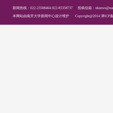
新闻热线：022-23508464 022-85358737
投稿信箱：
nknews@nan
本网站由南开大学新闻中心设计维护
Copyright@2014 津ICP