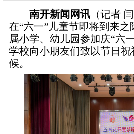
南开新闻网讯
（记者
闫
在
“
六一
”
儿童节即将到来之
属小学、幼儿园参加庆
“
六
学校向小朋友们致以节日祝
候。