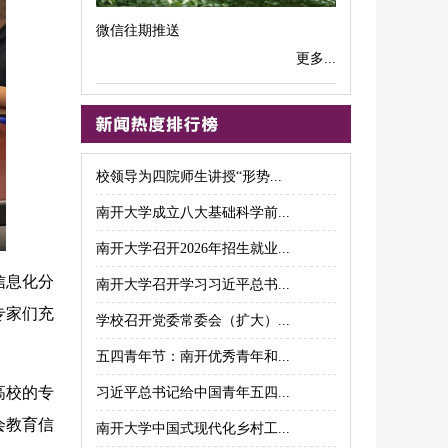
微信往期推送
更多...
校领导为四院师生讲授“形势...
南开大学成立八大基础科学前...
南开大学召开2026年招生就业...
信息化分
南开大学召开学习习近平总书...
专家们充
学校召开党委常委会（扩大）...
五四青年节：南开优秀青年和...
高校的专
习近平总书记给中国青年五四...
会教育信
南开大学中国式现代化乡村工...