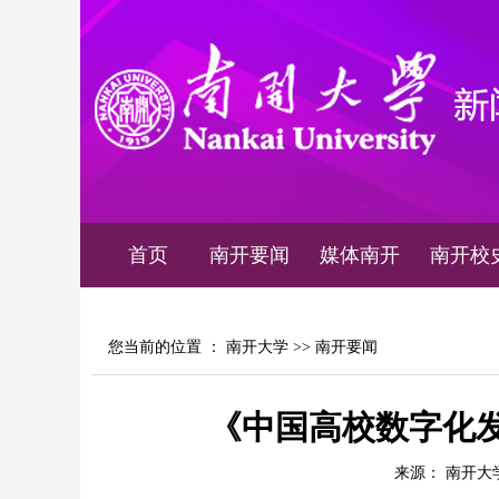
首页
南开要闻
媒体南开
南开校
您当前的位置 ：
南开大学
>>
南开要闻
《中国高校数字化
来源： 南开大