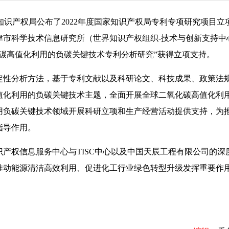
家知识产权局公布了2022年度国家知识产权局专利专项研究项目立
市科学技术信息研究所（世界知识产权组织-技术与创新支持中心(
化碳高值化利用的负碳关键技术专利分析研究”获得立项支持。
性分析方法，基于专利文献以及科研论文、科技成果、政策法
值化利用的负碳关键技术主题，全面开展全球二氧化碳高值化利
用负碳关键技术领域开展科研立项和生产经营活动提供支持，为
指导作用。
权信息服务中心与TISC中心以及中国天辰工程有限公司的深
推动能源清洁高效利用、促进化工行业绿色转型升级发挥重要作