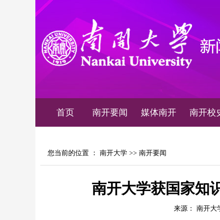
首页
南开要闻
媒体南开
南开校
您当前的位置 ：
南开大学
>>
南开要闻
南开大学获国家知
来源： 南开大