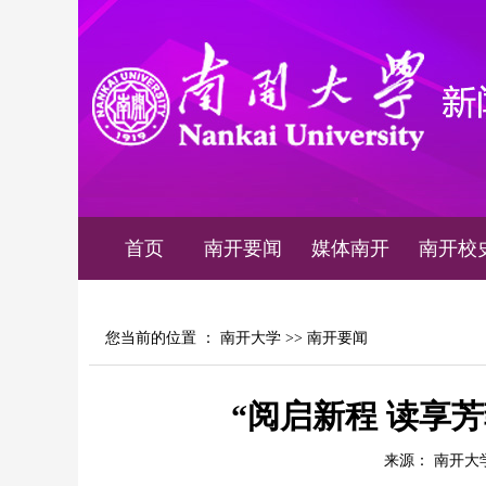
首页
南开要闻
媒体南开
南开校
您当前的位置 ：
南开大学
>>
南开要闻
“阅启新程 读享
来源： 南开大