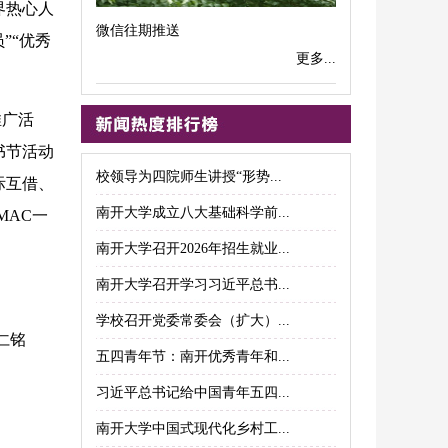
界热心人
微信往期推送
”“优秀
更多...
推广活
书节活动
校领导为四院师生讲授“形势...
际互借、
南开大学成立八大基础科学前...
MAC一
南开大学召开2026年招生就业...
南开大学召开学习习近平总书...
学校召开党委常委会（扩大）...
仁铭
五四青年节：南开优秀青年和...
习近平总书记给中国青年五四...
南开大学中国式现代化乡村工...