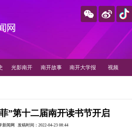
史
光影南开
南开故事
南开大学报
视频
芳菲”第十二届南开读书节开启
学新闻网
发稿时间：2022-04-23 08:44