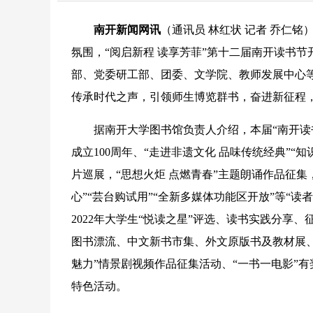
南开新闻网讯
（通讯员 林红状 记者 乔仁铭
氛围，“阅启新程 读享芳菲”第十二届南开读书
部、党委研工部、团委、文学院、教师发展中心等
传承时代之声，引领师生博览群书，奋进新征程
据南开大学图书馆负责人介绍，本届“南开读书
成立100周年、“走进非遗文化 品味传统经典”
片巡展，“思想火炬 点燃青春”主题朗诵作品征集
心”“芸台购试用”“全新多媒体功能区开放”等“
2022年大学生“悦读之星”评选、读书实践分
图书漂流、中文新书市集、外文原版书及教材展、
魅力”情景剧视频作品征集活动、“一书一电影”
特色活动。