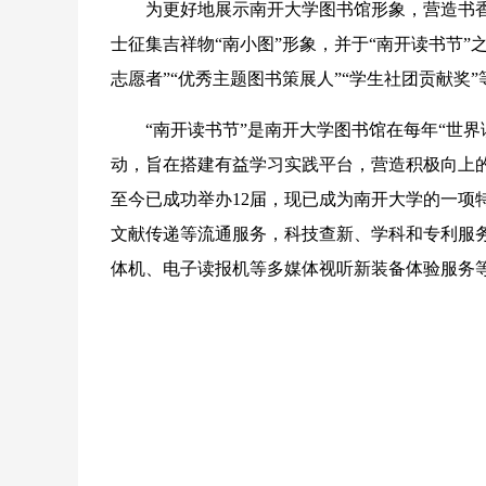
为更好地展示南开大学图书馆形象，营造书香
士征集吉祥物“南小图”形象，并于“南开读书节”之
志愿者”“优秀主题图书策展人”“学生社团贡献奖”
“南开读书节”是南开大学图书馆在每年“世界
动，旨在搭建有益学习实践平台，营造积极向上
至今已成功举办12届，现已成为南开大学的一项
文献传递等流通服务，科技查新、学科和专利服务
体机、电子读报机等多媒体视听新装备体验服务