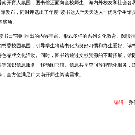
南开育人氛围，图书馆还面向全校师生、海内外校友和社会各
际发布，同时评选出了年度“读书达人”“天天达人”“优秀学生馆员
等奖项。
读书日”期间推出的内容丰富、形式多样的系列文化教育、阅读
的书香校园氛围，引导学生将读书化为良好习惯和终生爱好。读
特色品牌文化活动。同时，图书馆通过文献资源的不断拓展，馆
等知识信息服务，移动图书馆、信息共享空间等智能化服务，I
等，全方位满足广大南开师生阅读需求。
编辑：
乔