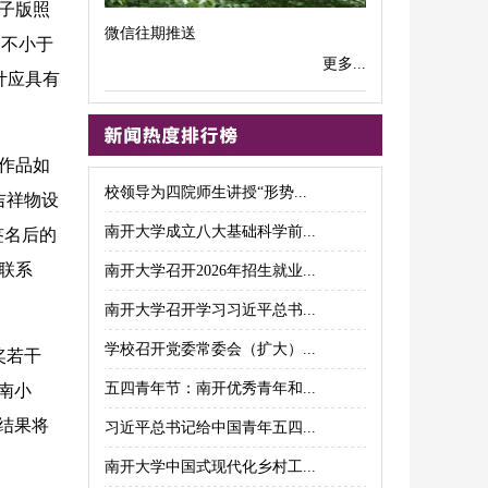
电子版照
微信往期推送
，不小于
更多...
计应具有
。
作品如
校领导为四院师生讲授“形势...
吉祥物设
南开大学成立八大基础科学前...
签名后的
。联系
南开大学召开2026年招生就业...
南开大学召开学习习近平总书...
学校召开党委常委会（扩大）...
奖若干
五四青年节：南开优秀青年和...
南小
结果将
习近平总书记给中国青年五四...
南开大学中国式现代化乡村工...