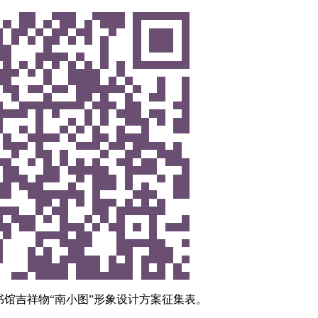
祥物“南小图”形象设计方案征集表。