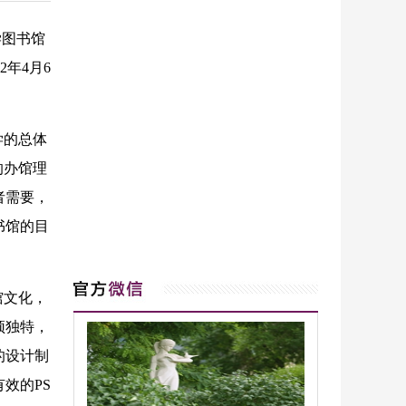
学图书馆
年4月6
学的总体
的办馆理
者需要，
书馆的目
馆文化，
颖独特，
的设计制
效的PS