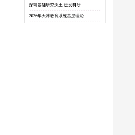
深耕基础研究沃土 迸发科研...
2026年天津教育系统基层理论...