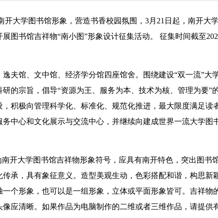
南开大学图书馆形象，营造书香校园氛围，3月21日起，南开大
图书馆吉祥物“南小图”形象设计征集活动。 征集时间截至2022
逸夫馆、文中馆、经济学分馆四座馆舍。围绕建设“双一流”大
研的宗旨，倡导“资源为王、服务为本、技术为核、管理为要”
设，积极向管理科学化、标准化、规范化推进，最大限度满足读
服务中心和文化展示与交流中心，并继续向建成世界一流大学图
南开大学图书馆吉祥物形象符号，应具有南开特色，突出图书
化传承，具有象征意义。造型美观生动，色彩搭配和谐，构思新
独一个形象，也可以是一组形象，立体或平面形象皆可。吉祥物
头像应清晰。如果作品为电脑制作的二维或者三维作品，请提供有