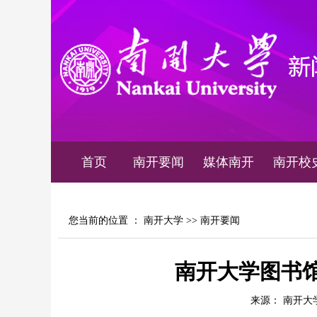
首页
南开要闻
媒体南开
南开校
您当前的位置 ：
南开大学
>>
南开要闻
南开大学图书馆
来源： 南开大