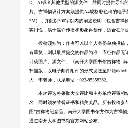
D、AI或者其他类型的源文件，并同时提供导出
片。吉祥物设计方案须提供A4规格彩色稿的电子版
3M），并配以500字以内的阐述说明（包含吉祥
实用性，易于媒介传播和形象再创作，适合在平
投稿须知为：作者可以以个人身份单独投稿，也
有重复，则以最后提交的作品为准；应征作品无
计稿图片、源文件、《南开大学图书馆吉祥物“南
扫描版，以电子邮件附件的形式发送至邮箱nklwht
人：李老师，联系电话：022-85358362。
本次评选将采取大众评比和主办单位评审相结
名，同时颁发荣誉证书和精美奖品。所有投稿参
图”吉祥物纪念品。南开大学图书馆方作为吉祥
通过南开大学图书馆官方网站公布。