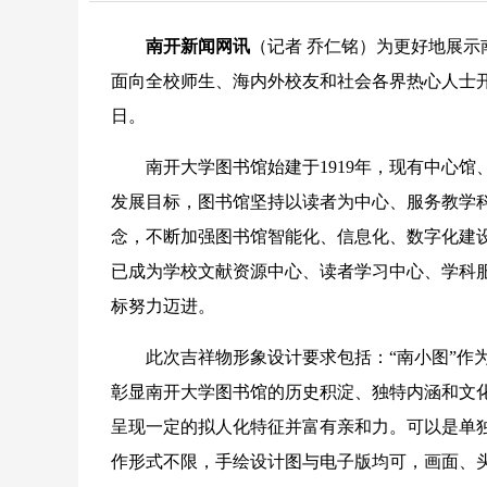
南开新闻网讯
（记者 乔仁铭）为更好地展示
面向全校师生、海内外校友和社会各界热心人士开展
日。
南开大学图书馆始建于1919年，现有中心馆、
发展目标，图书馆坚持以读者为中心、服务教学科
念，不断加强图书馆智能化、信息化、数字化建
已成为学校文献资源中心、读者学习中心、学科
标努力迈进。
此次吉祥物形象设计要求包括：“南小图”作为
彰显南开大学图书馆的历史积淀、独特内涵和文
呈现一定的拟人化特征并富有亲和力。可以是单
作形式不限，手绘设计图与电子版均可，画面、