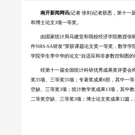
南开新闻网讯
(记者 张剑)记者获悉，第十
和博士论文3项一等奖。
由国家统计局马建堂和我校经济学院教授张晓峒
件NBS-SA研发”荣获课题论文奖一等奖，数学
学院学生李中华的论文“自适应和非参数控制图的
经第十一届全国统计科研优秀成果奖评委会终审
奖35项、三等奖55项；专著奖成果6部，其中一
空缺、三等奖3项；统计教学奖成果13项，其中
二等奖空缺、三等奖3项；博士论文奖成果12篇，