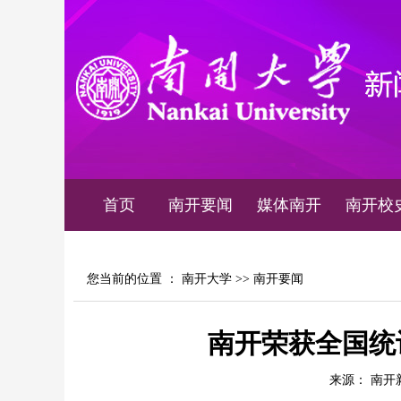
首页
南开要闻
媒体南开
南开校
您当前的位置 ：
南开大学
>>
南开要闻
南开荣获全国统
来源： 南开