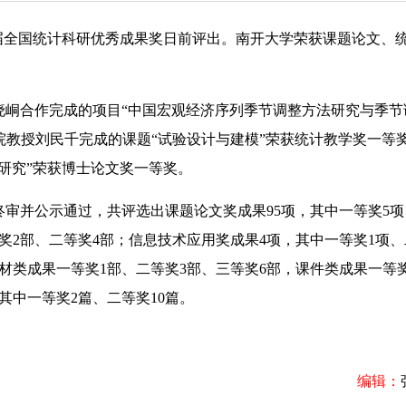
一届全国统计科研优秀成果奖日前评出。南开大学荣获课题论文、
合作完成的项目“中国宏观经济序列季节调整方法研究与季节
学院教授刘民千完成的课题“试验设计与建模”荣获统计教学奖一等
研究”荣获博士论文奖一等奖。
并公示通过，共评选出课题论文奖成果95项，其中一等奖5项
等奖2部、二等奖4部；信息技术应用奖成果4项，其中一等奖1项
教材类成果一等奖1部、二等奖3部、三等奖6部，课件类成果一等
其中一等奖2篇、二等奖10篇。
编辑：