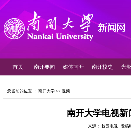
首页
南开要闻
媒体南开
南开校史
光
您当前的位置 ：
南开大学
>>
视频
南开大学电视新闻2
来源： 校园电视
发稿时间