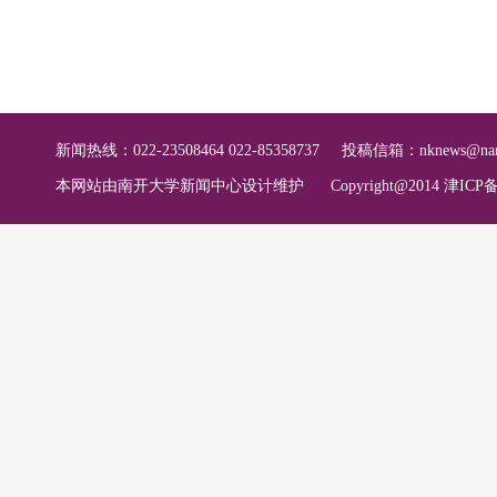
新闻热线：022-23508464 022-85358737
投稿信箱：
nknews@nan
本网站由南开大学新闻中心设计维护
Copyright@2014 津ICP