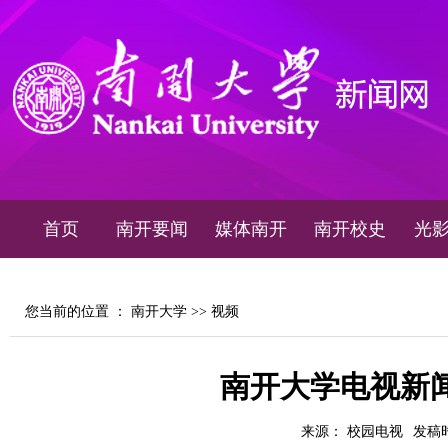
首页
南开要闻
媒体南开
南开校史
光
您当前的位置 ：
南开大学
>>
视频
南开大学电视新闻2
来源： 校园电视
发稿时间