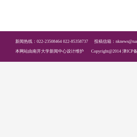
新闻热线：022-23508464 022-85358737
投稿信箱：
nknews@nan
本网站由南开大学新闻中心设计维护
Copyright@2014 津ICP