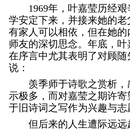
1969年，叶嘉莹历经艰
学安定下来，并接来她的老
有家人可以相依，但在她的
师友的深切思念。年底，叶
在序言中尤其表明了对顾随
说：
羡季师于诗歌之赏析，感
示极多，而对嘉莹之期许寄
于旧诗词之写作为兴趣与志
但后来的人生遭际远远超