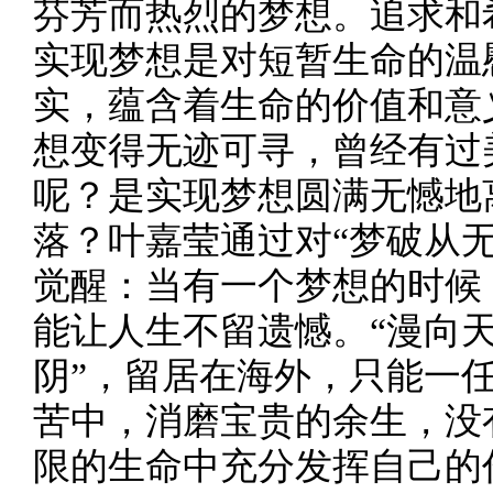
芬芳而热烈的梦想。追求和
实现梦想是对短暂生命的温
实，蕴含着生命的价值和意
想变得无迹可寻，曾经有过
呢？是实现梦想圆满无憾地
落？叶嘉莹通过对“梦破从
觉醒：当有一个梦想的时候
能让人生不留遗憾。“漫向
阴”，留居在海外，只能一
苦中，消磨宝贵的余生，没
限的生命中充分发挥自己的