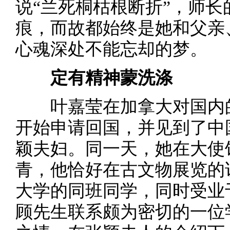
说“兰死桐枯根断折”，师
痕，而故都始终是她和父亲
心魂深处不能忘却的梦。
定有精神蒙洗涤
叶嘉莹在加拿大对国内的情
开始申请回国，并见到了中
颖夫妇。同一天，她在大使
青，他恰好在古文物展览的
大学的同班同学，同时受业
顾先生联系颇为密切的一位