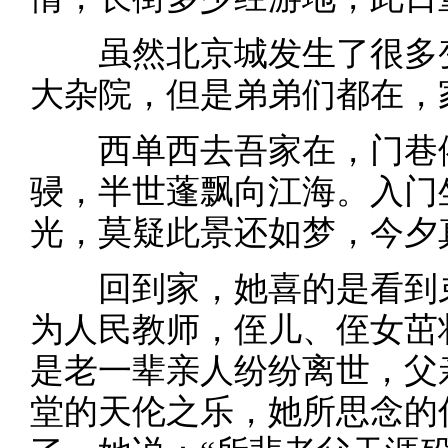
虽然北京城发生了很多变
大杂院，但是弟弟们都在，
西单西去吾家在，门巷依
骎，半世蓬飘向江海。入门
光，莫疑此景还如梦，今夕
回到家，她喜的是看到弟
为人民教师，侄儿、侄女茁
是老一辈亲人纷纷离世，父
堂的天伦之乐，她所思念的