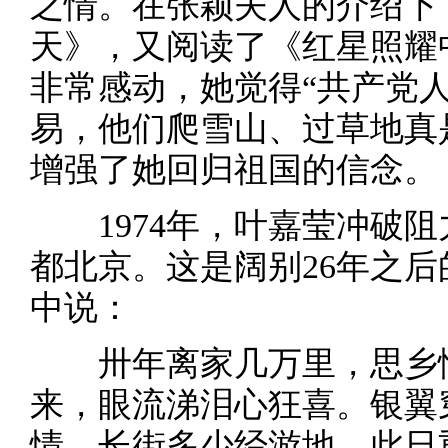
之情。在张颖夫人的介绍下
天》，又阅读了《红星照耀
非常感动，她觉得“共产党
易，他们爬雪山、过草地真
增强了她回归祖国的信念。
1974年，叶嘉莹冲破阻
都北京。这是阔别26年之
中说：
卅年离家几万里，思乡情
来，眼流涕泪心狂喜。银翼
情，长街多少经游地，此日