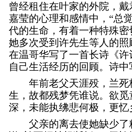
曾经租住在叶家的外院，戴
嘉莹的心理和感情中，“总
代的生命，有着一种特殊密
她多次受到许先生等人的照
在温哥华写了一首长诗《许
自己生活经历的回顾。诗中
年前老父天涯殁，兰死桐
生，故都残梦凭谁说。欲觅
深，未能执绋悲何极，更忆
父亲的离去使她缺少了精