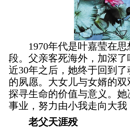
1970年代是叶嘉莹在思
段。父亲客死海外，加深了
近30年之后，她终于回到
的夙愿。大女儿与女婿的双
探寻生命的价值与意义。她
事业，努力由小我走向大我
老父天涯殁