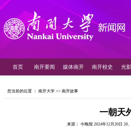
首页
南开要闻
媒体南开
南开校史
光
您当前的位置 ：
南开大学
>>
南开故事
一朝天
来源： 今晚报 2024年12月20日 20