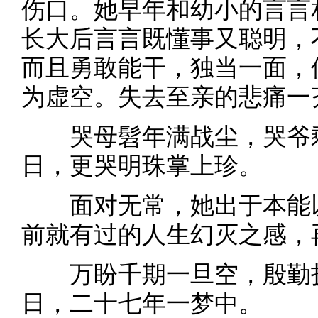
伤口。她早年和幼小的言言
长大后言言既懂事又聪明，
而且勇敢能干，独当一面，
为虚空。失去至亲的悲痛一
哭母髫年满战尘，哭爷剩
日，更哭明珠掌上珍。
面对无常，她出于本能以
前就有过的人生幻灭之感，
万盼千期一旦空，殷勤抚
日，二十七年一梦中。