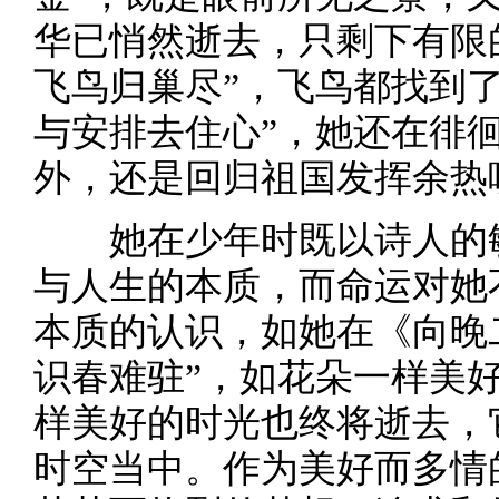
华已悄然逝去，只剩下有限
飞鸟归巢尽”，飞鸟都找到
与安排去住心”，她还在徘
外，还是回归祖国发挥余热
她在少年时既以诗人的敏
与人生的本质，而命运对她
本质的认识，如她在《向晚
识春难驻”，如花朵一样美
样美好的时光也终将逝去，
时空当中。作为美好而多情