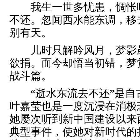
我生一世多忧患，惆怅啼
不还。忽闻西水能东调，移
别有天。
儿时只解吟风月，梦影虽
欲捐。而今却悟当初错，梦
战斗篇。
“逝水东流去不还”是自
叶嘉莹也是一度沉浸在消极
她屡次听到新中国建设以来
典型事件，使她对新时代的