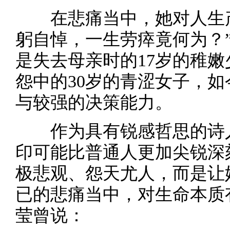
在悲痛当中，她对人生产
躬自悼，一生劳瘁竟何为？”
是失去母亲时的17岁的稚
怨中的30岁的青涩女子，
与较强的决策能力。
作为具有锐感哲思的诗人
印可能比普通人更加尖锐深
极悲观、怨天尤人，而是让
已的悲痛当中，对生命本质
莹曾说：