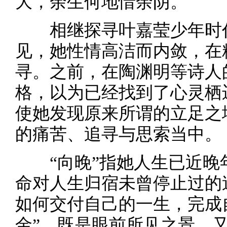
大，余生何地惜余阴。
相继探寻叶嘉莹少年时代
见，她性情高洁而内敛，在
寻。之前，在陶渊明等诗人
格，以为已经找到了心灵栖
使她发现原来所谓的立足之
的痛苦、追寻与思索当中。
“向晚”指她人生已近晚年
命对人生归宿未曾停止过的
如何交付自己的一生，完成
金”，既是眼前所见之景，