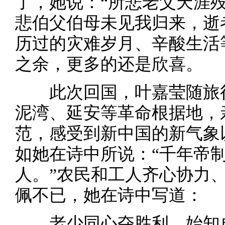
了，她说：“所悲老父天涯
悲伯父伯母未见我归来，逝
历过的灾难岁月、辛酸生活
之余，更多的还是欣喜。
此次回国，叶嘉莹随旅行
泥湾、延安等革命根据地，
范，感受到新中国的新气象
如她在诗中所说：“千年帝
人。”农民和工人齐心协力
佩不已，她在诗中写道：
老少同心夺胜利，始知成