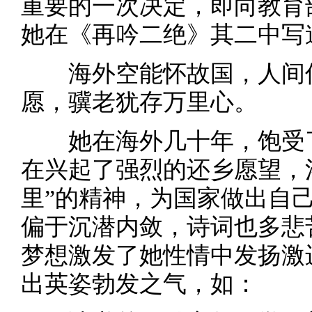
重要的一次决定，即向教育
她在《再吟二绝》其二中写
海外空能怀故国，人间何
愿，骥老犹存万里心。
她在海外几十年，饱受了
在兴起了强烈的还乡愿望，
里”的精神，为国家做出自
偏于沉潜内敛，诗词也多悲
梦想激发了她性情中发扬激
出英姿勃发之气，如：