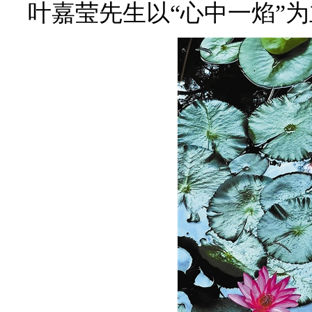
叶嘉莹先生以“心中一焰”为