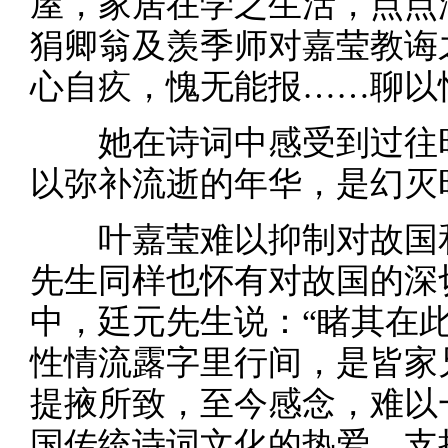
屋，家居在学之生活，点点
狷卿翁及羡季师对嘉莹教诲
心自疚，愧无能报……聊以
她在诗词中感受到过往时
以弥补流逝的年华，是幻灭
叶嘉莹难以抑制对故国和
先生同样也怀有对故国的深
中，廷元先生说：“睹其在
性情流露字里行间，是皆家
提掖所致，至今感念，难以
国传统诗词文化的热爱，支