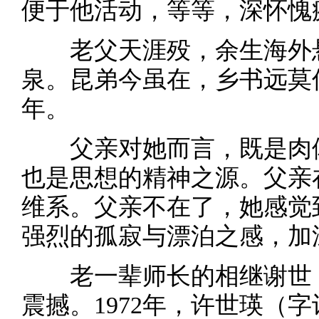
便于他活动，等等，深怀愧
老父天涯殁，余生海外悬
泉。昆弟今虽在，乡书远莫
年。
父亲对她而言，既是肉体
也是思想的精神之源。父亲
维系。父亲不在了，她感觉
强烈的孤寂与漂泊之感，加
老一辈师长的相继谢世，
震撼。1972年，许世瑛（