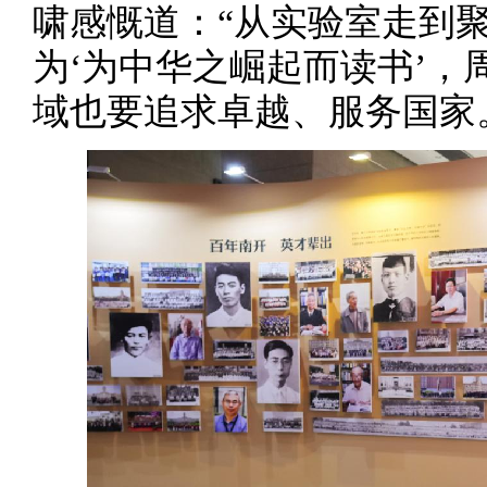
啸感慨道：“从实验室走到
为‘为中华之崛起而读书’
域也要追求卓越、服务国家