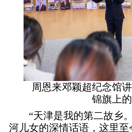
周恩来邓颖超纪念馆讲解
锦旗上的
“天津是我的第二故乡。
河儿女的深情话语，这里至