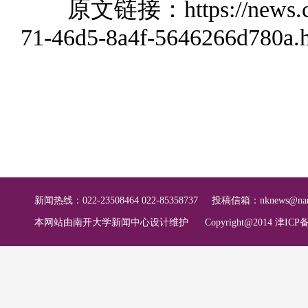
原文链接：
https://news
71-46d5-8a4f-5646266d780a.
新闻热线：022-23508464 022-85358737
投稿信箱：
nknews@nan
本网站由南开大学新闻中心设计维护
Copyright@2014 津ICP