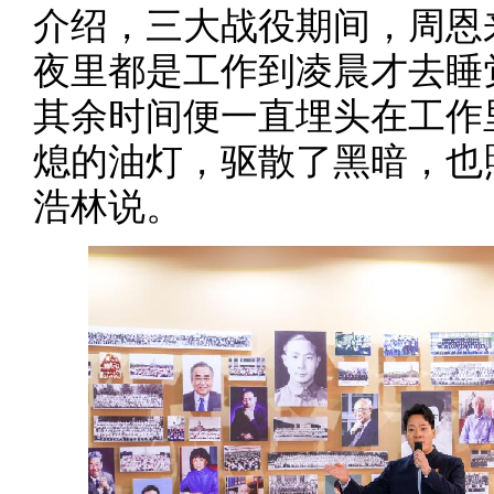
介绍，三大战役期间，周恩
夜里都是工作到凌晨才去睡
其余时间便一直埋头在工作
熄的油灯，驱散了黑暗，也
浩林说。