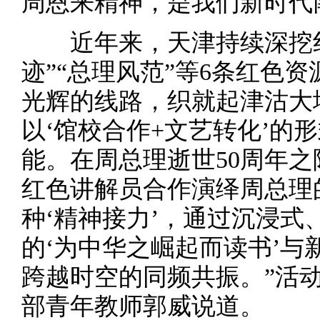
周恩来精神，是我们新时代
近年来，天津持续深挖红
迹”“总理风范”等6条红色
光辉的线路，织就起津沽大地
以‘馆校合作+文艺转化’的
能。在周总理逝世50周年
红色讲解员合作演绎周总理
种‘精神接力’，通过沉浸
的‘为中华之崛起而读书’与
跨越时空的同频共振。”活
部青年教师郭威说道。