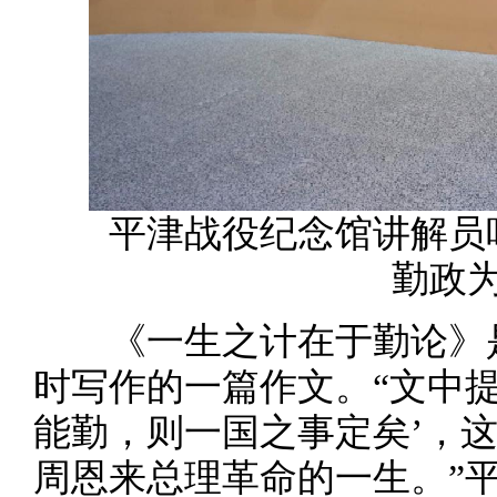
平津战役纪念馆讲解员叶
勤政
《一生之计在于勤论》是
时写作的一篇作文。“文中
能勤，则一国之事定矣’，
周恩来总理革命的一生。”