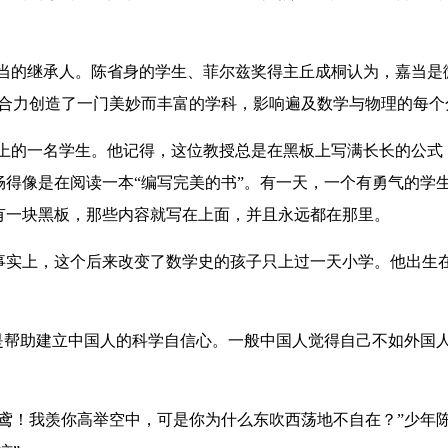
的继承人。陈省身的学生、菲尔兹奖得主丘成桐认为，嘉当是
合力创造了一门美妙而丰富的学科，影响遍及数学与物理的每个
的一名学生。他记得，这位教授总是在黑板上写满长长的公式
得像是在阅读一本“编写完美的书”。有一天，一个有勇气的学
有一块黑板，那些内容就写在上面，并且永远都在那里。
上，这个后来改变了数学史的孩子只上过一天小学。他出生在1
帮助建立中国人的科学自信心。一般中国人觉得自己不如外国
！我羡你高举空中，可是你为什么东吹西荡地不自在？”少年