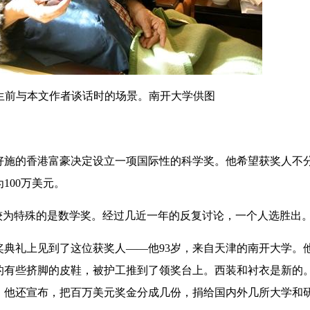
前与本文作者谈话时的场景。南开大学供图
施的香港富豪决定设立一项国际性的科学奖。他希望获奖人不
100万美元。
为特殊的是数学奖。经过几近一年的反复讨论，一个人选胜出
奖典礼上见到了这位获奖人——他93岁，来自天津的南开大学。
的有些挤脚的皮鞋，被护工推到了领奖台上。西装和衬衣是新的
。他还宣布，把百万美元奖金分成几份，捐给国内外几所大学和