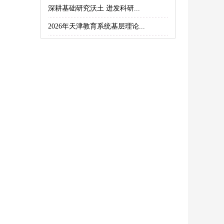
深耕基础研究沃土 迸发科研...
2026年天津教育系统基层理论...