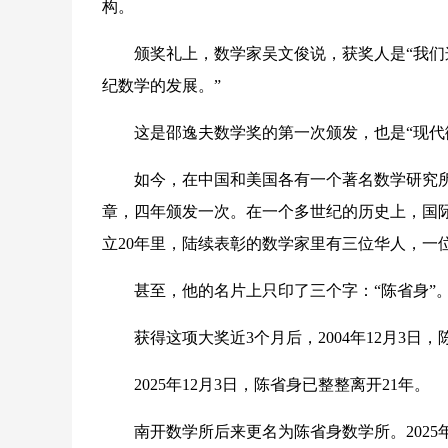
构。
颁奖礼上，数学家吴文俊说，获奖人是“我们这
纪数学的发展。”
这是邵逸夫数学奖的第一次颁发，也是“现代微
如今，在中国和美国各有一个著名数学研究所
章，四年颁发一次。在一个多世纪的历史上，国
立20年里，陆续表彰的数学家里有三位华人，一
甚至，他的名片上只印了三个字：“陈省身”
获得这项大奖近3个月后，2004年12月3日
2025年12月3日，陈省身已整整离开21年。
南开数学所后来更名为陈省身数学所。2025年