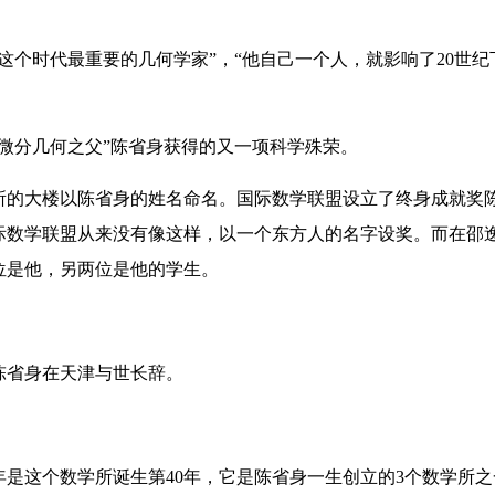
个时代最重要的几何学家”，“他自己一个人，就影响了20世纪
分几何之父”陈省身获得的又一项科学殊荣。
的大楼以陈省身的姓名命名。国际数学联盟设立了终身成就奖
际数学联盟从来没有像这样，以一个东方人的名字设奖。而在邵
位是他，另两位是他的学生。
。
，陈省身在天津与世长辞。
是这个数学所诞生第40年，它是陈省身一生创立的3个数学所之