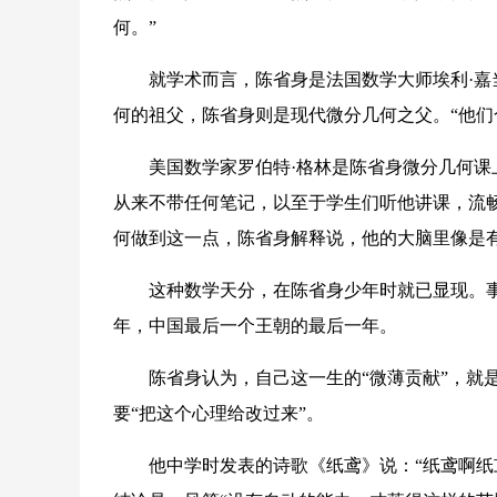
何。”
就学术而言，陈省身是法国数学大师埃利·嘉当
何的祖父，陈省身则是现代微分几何之父。“他们
美国数学家罗伯特·格林是陈省身微分几何课上
从来不带任何笔记，以至于学生们听他讲课，流畅
何做到这一点，陈省身解释说，他的大脑里像是
这种数学天分，在陈省身少年时就已显现。事实
年，中国最后一个王朝的最后一年。
陈省身认为，自己这一生的“微薄贡献”，就是
要“把这个心理给改过来”。
他中学时发表的诗歌《纸鸢》说：“纸鸢啊纸鸢