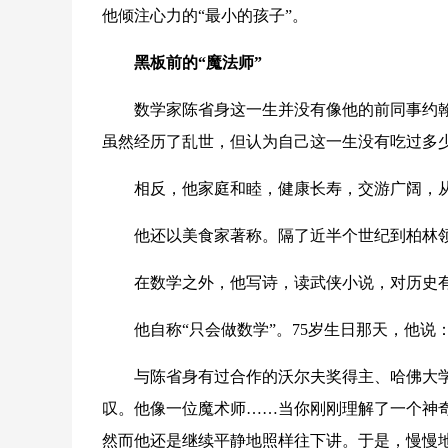
他倾注心力的“最小的孩子”。
黑板前的“魔法师”
数学家陈省身这一生并没有像他的前同事约翰·
虽然经历了乱世，但认为自己这一生没有吃过多
相反，他家庭和睦，健康长寿，交游广阔，从
他还以美食家著称。隔了近半个世纪到柏林领
在数学之外，他写诗，读武侠小说，对历史有
他自称“只会做数学”。75岁生日那天，他说：
与陈省身有过合作的沃尔夫奖得主、哈佛大学教
叹。他像一位魔术师……当你刚刚理解了一个神
然而他还是继续平静地照样往下讲。于是，慢慢