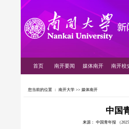
首页
南开要闻
媒体南开
南开校
您当前的位置 ：
南开大学
>>
媒体南开
中国
来源： 中国青年报 （2025