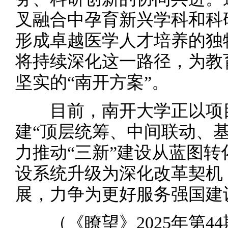
叉融合中孕育新兴学科和科
形成卓越医学人才培养的独
将持续深化这一路径，为教
坚实的“南开方案”。
目前，南开大学正以项目
建“顶层统筹、中间联动、
力推动“三新”建设从蓝图转
设系统升级为深化改革契机
展，力争为更好服务强国建
（《瞭望》2025年第44