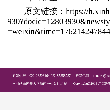
原文链接：
https://h.xi
930?docid=12803930&newst
=weixin&time=17621424784
新闻热线：022-23508464 022-85358737
投稿信箱：
nknews@nan
本网站由南开大学新闻中心设计维护
Copyright@2014 津ICP