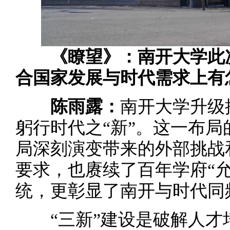
《瞭望》：南开大学此
合国家发展与时代需求上有
陈雨露：
南开大学升级
躬行时代之“新”。这一布
局深刻演变带来的外部挑战
要求，也赓续了百年学府“
统，更彰显了南开与时代同
“三新”建设是破解人才