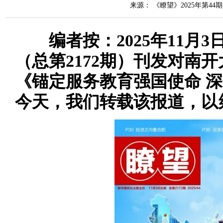
来源： 《瞭望》2025年第44期
编者
按
：
2025年11月
（总第2172期）刊发对南
《锚定服务教育强国使命 深
今天，我们转载该报
道，以