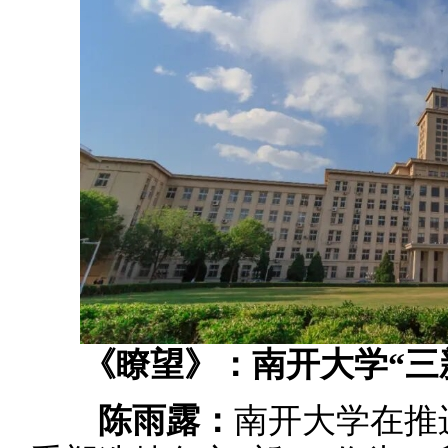
《瞭望》：南开大学“三
陈雨露：
南开大学在推