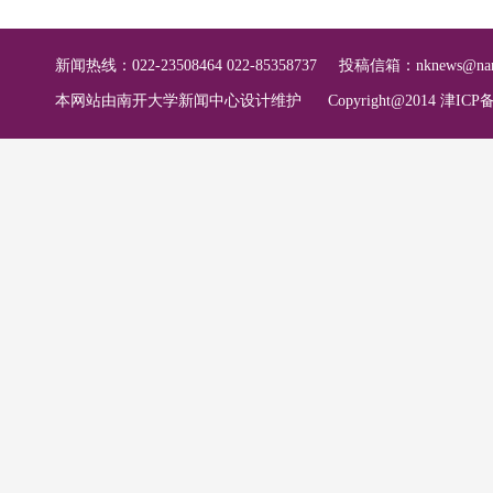
新闻热线：022-23508464 022-85358737
投稿信箱：
nknews@nan
本网站由南开大学新闻中心设计维护
Copyright@2014 津ICP