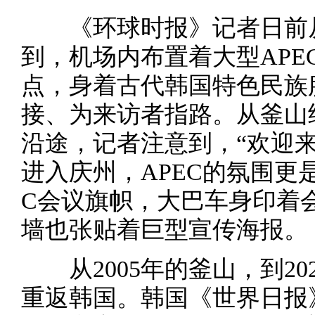
《环球时报》记者日前从
到，机场内布置着大型APE
点，身着古代韩国特色民族
接、为来访者指路。从釜山
沿途，记者注意到，“欢迎
进入庆州，APEC的氛围更
C会议旗帜，大巴车身印着
墙也张贴着巨型宣传海报。
从2005年的釜山，到202
重返韩国。韩国《世界日报