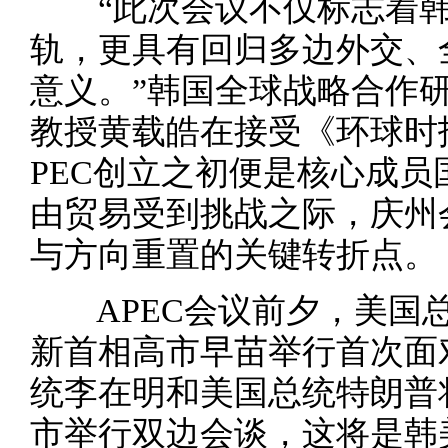
“此次会议不仅标志着韩
轨，更具有回归多边外交、
意义。”韩国全球战略合作
教授黄载皓在接受《环球时
PEC创立之初便是核心成
由贸易受到挑战之际，庆州会
与方向重置的关键转折点。
APEC会议前夕，美国总
新首相高市早苗举行首次面
统李在明和美国总统特朗普
市举行双边会谈，这将是韩