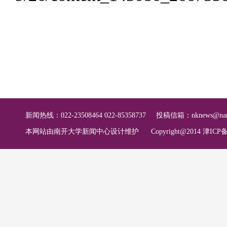
新闻热线：022-23508464 022-85358737
投稿信箱：
nknews@nan
本网站由南开大学新闻中心设计维护
Copyright@2014 津ICP