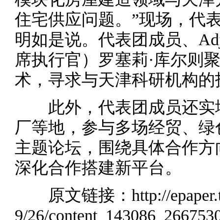
住宅供应问题。”现场，代
明如是说。代表团成员、Adj
席执行官）罗塞莉·库尔则
术，寻求与天津科研机构的
此外，代表团成员还实地
厂等地，参与多场经贸、绿
主题论坛，围绕具体合作方
深化合作搭建新平台。
原文链接：
http://epaper
9/26/content_143086_266753