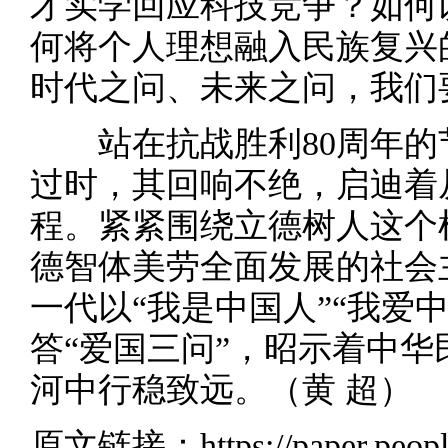
才实学回应科技竞争？如何
何将个人理想融入民族复兴
时代之问、未来之问，我们
站在抗战胜利80周年的
过时，其回响不绝，启迪着
程。紧紧围绕立德树人这个
德智体美劳全面发展的社会
一代以“我是中国人”“我爱中
答“爱国三问”，昭示着中
河中行稳致远。（黄 超）
原文链接：
https://paper.peo