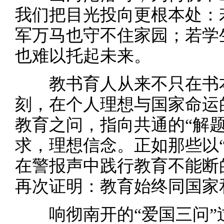
我们把目光投向更根本处：
军万马也守不住家园；若学
也难以托起未来。
教书育人从来不只在书本
刻，在个人理想与国家命运
教育之问，指向共通的“解
求，理想信念。正如那些以
在警报声中践行教育不能断
再次证明：教育始终同国家
响彻南开的“爱国三问”过