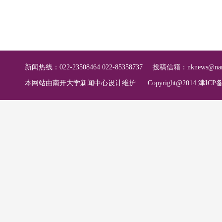
新闻热线：022-23508464 022-85358737
投稿信箱：
nknews@nan
本网站由南开大学新闻中心设计维护
Copyright@2014 津ICP